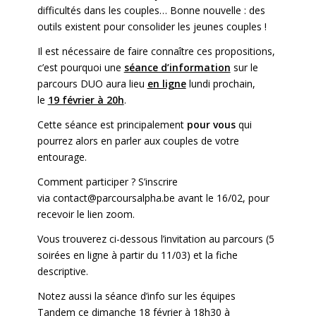
difficultés dans les couples… Bonne nouvelle : des
outils existent pour consolider les jeunes couples !
Il est nécessaire de faire connaître ces propositions,
c’est pourquoi une
séance d’information
sur le
parcours DUO aura lieu
en ligne
lundi prochain,
le
19 février à 20h
.
Cette séance est principalement
pour vous
qui
pourrez alors en parler aux couples de votre
entourage.
Comment participer ?
S’inscrire
via
contact@parcoursalpha.be
avant le 16/02, pour
recevoir le lien zoom.
Vous trouverez
ci-dessous l’invitation au parcours (5
soirées en ligne à partir du 11/03) et la fiche
descriptive.
Notez aussi la séance d’info sur
les équipes
Tandem
ce dimanche 18 février à 18h30 à