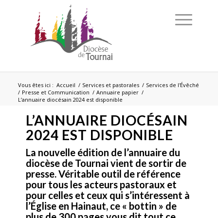
Vous êtes ici :
Accueil
/
Services et pastorales
/
Services de l'Évêché
/
Presse et Communication
/
Annuaire papier
/
L’annuaire diocésain 2024 est disponible
L’ANNUAIRE DIOCÉSAIN
2024 EST DISPONIBLE
La nouvelle édition de l’annuaire du
diocèse de Tournai vient de sortir de
presse. Véritable outil de référence
pour tous les acteurs pastoraux et
pour celles et ceux qui s’intéressent à
l’Église en Hainaut, ce « bottin » de
plus de 300 pages vous dit tout ce