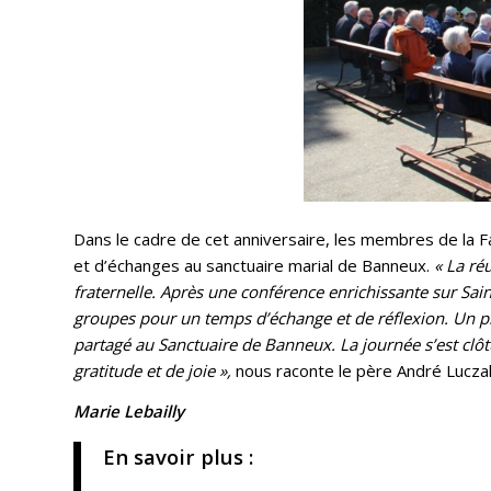
Dans le cadre de cet anniversaire, les membres de la Fa
et d’échanges au sanctuaire marial de Banneux.
« La ré
fraternelle.
Après une conférence enrichissante sur Saint
groupes pour un temps d’échange et de réflexion.
Un p
partagé au Sanctuaire de Banneux.
La journée s’est clôt
gratitude et de joie »,
nous raconte l
e père André Lucza
Marie Lebailly
En savoir plus :