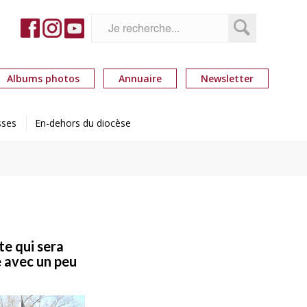
Albums photos
Annuaire
Newsletter
sses
En-dehors du diocèse
te qui sera
e avec un peu