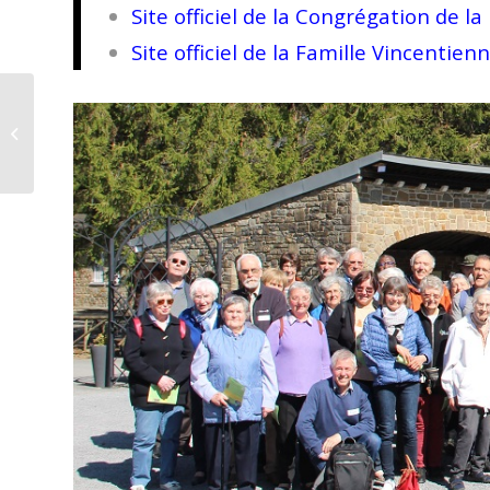
Site officiel de la Congrégation de la
Site officiel de la Famille Vincentien
CIPAR : engagement
d’un(e) directeur(trice)
à mi-temps