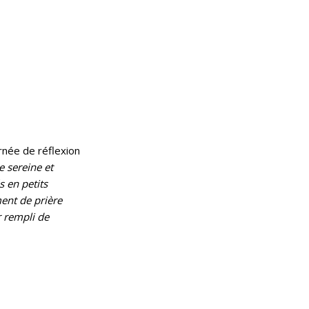
rnée de réflexion
e sereine et
s en petits
ent de prière
r rempli de