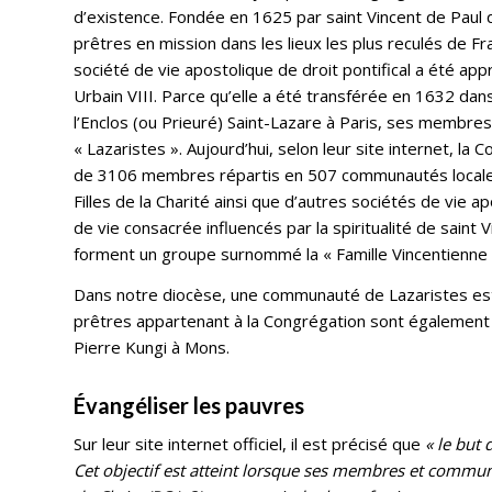
d’existence. Fondée en 1625 par saint Vincent de Paul 
prêtres en mission dans les lieux les plus reculés de F
société de vie apostolique de droit pontifical a été ap
Urbain VIII. Parce qu’elle a été transférée en 1632 dan
l’Enclos (ou Prieuré) Saint-Lazare à Paris, ses membre
« Lazaristes ». Aujourd’hui, selon leur site internet, l
de 3106 membres répartis en 507 communautés locales
Filles de la Charité ainsi que d’autres sociétés de vie ap
de vie consacrée influencés par la spiritualité de saint V
forment un groupe surnommé la « Famille Vincentienne 
Dans notre diocèse, une communauté de Lazaristes est 
prêtres appartenant à la Congrégation sont également 
Pierre Kungi à Mons.
Évangéliser les pauvres
Sur leur site internet officiel, il est précisé que
« le but 
Cet objectif est atteint lorsque ses membres et communau