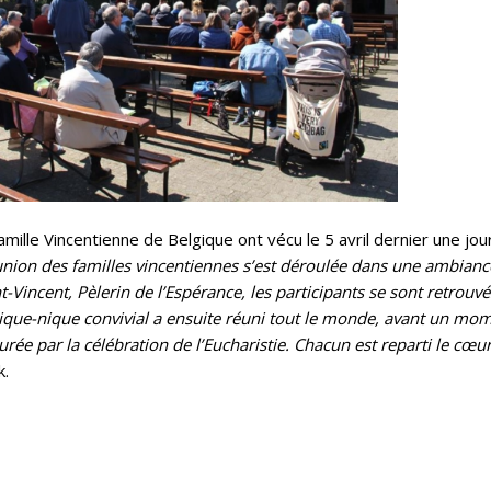
mille Vincentienne de Belgique ont vécu le 5 avril dernier une jou
union des familles vincentiennes s’est déroulée dans une ambianc
-Vincent, Pèlerin de l’Espérance, les participants se sont retrouvé
ique-nique convivial a ensuite réuni tout le monde, avant un mom
urée par la célébration de l’Eucharistie.
Chacun est reparti le cœu
k.