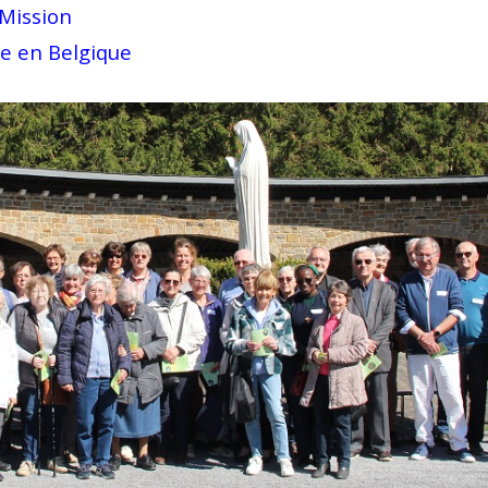
 Mission
ne en Belgique