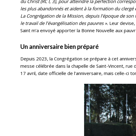
du Christ (RC I, 3), pour atteindre la perfection correspo
les plus abandonnés et aident à la formation du clergé e
La Congrégation de la Mission, depuis l’époque de son 
le travail de l’évangélisation des pauvres ».
Leur devise, 
Saint m’a envoyé apporter la Bonne Nouvelle aux pauvr
Un anniversaire bien préparé
Depuis 2023, la Congrégation se prépare à cet annivers
messe célébrée dans la chapelle de Saint-Vincent, rue de
17 avril, date officielle de l’anniversaire, mais celle-ci 