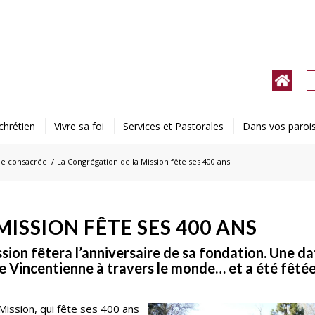
chrétien
Vivre sa foi
Services et Pastorales
Dans vos paroi
ie consacrée
/
La Congrégation de la Mission fête ses 400 ans
ISSION FÊTE SES 400 ANS
ssion fêtera l’anniversaire de sa fondation. Une da
le Vincentienne à travers le monde… et a été fêté
Mission, qui fête ses 400 ans