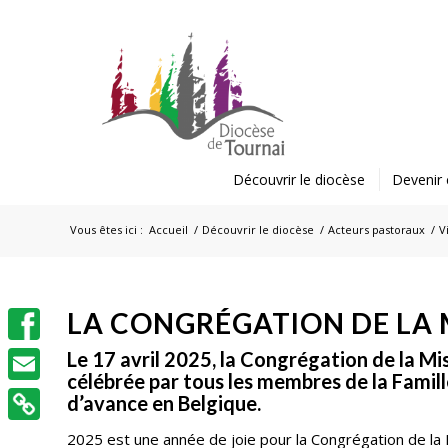
Découvrir le diocèse
Devenir 
Vous êtes ici :
Accueil
/
Découvrir le diocèse
/
Acteurs pastoraux
/
V
LA CONGRÉGATION DE LA M
Facebook
Le 17 avril 2025, la Congrégation de la Mi
célébrée par tous les membres de la Famil
Email
d’avance en Belgique.
2025 est une année de joie pour la Congrégation de la 