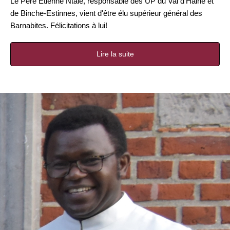
Le Père Étienne Ntale, responsable des UP du Val d'Haine et
de Binche-Estinnes, vient d'être élu supérieur général des
Barnabites. Félicitations à
lui!
Lire la suite