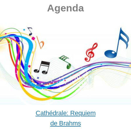
‍Agenda
Cathédrale: Requiem
de Brahms