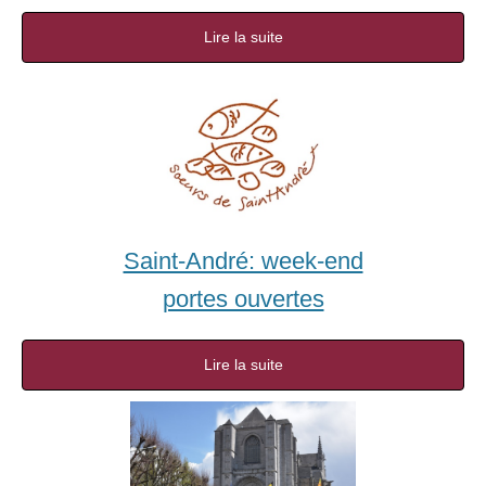
Lire la suite
Saint-André: week-end
portes ouvertes
Lire la suite