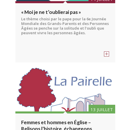
« Moi je ne t’oublierai pas »
Le thème choisi par le pape pour la 6e Journée
Mondiale des Grands-Parents et des Personnes
Âgées se penche sur la solitude et l’oubli que
peuvent vivre les personnes âgées.
13 JUILLET
Femmes et hommes en Église –
Relisons l’histoire, échangeons,