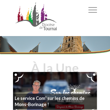
À
la
U
ne
Le service Com’ sur les chemins de
Mons-Borinage !