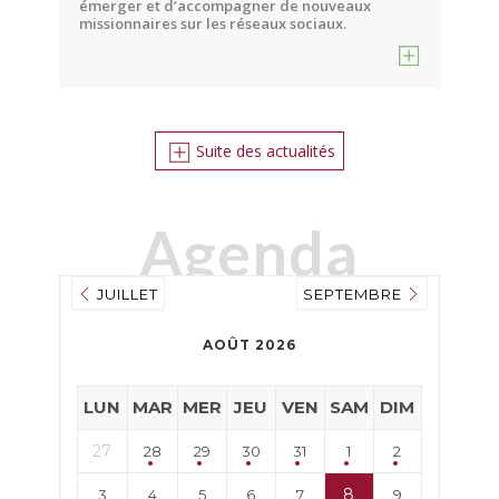
émerger et d’accompagner de nouveaux
missionnaires sur les réseaux sociaux.
Suite des actualités
A
genda
JUILLET
SEPTEMBRE
AOÛT 2026
LUN
MAR
MER
JEU
VEN
SAM
DIM
27
28
29
30
31
1
2
8
3
4
5
6
7
9