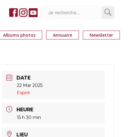
Albums photos
Annuaire
Newsletter
DATE
22 Mar 2025
Expiré
HEURE
15 h 30 min
LIEU