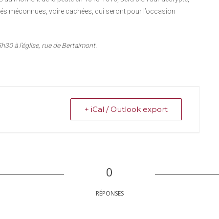
ités méconnues, voire cachées, qui seront pour l’occasion
30 à l’église, rue de Bertaimont.
+ iCal / Outlook export
0
RÉPONSES