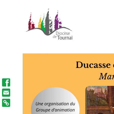
Facebook
Email