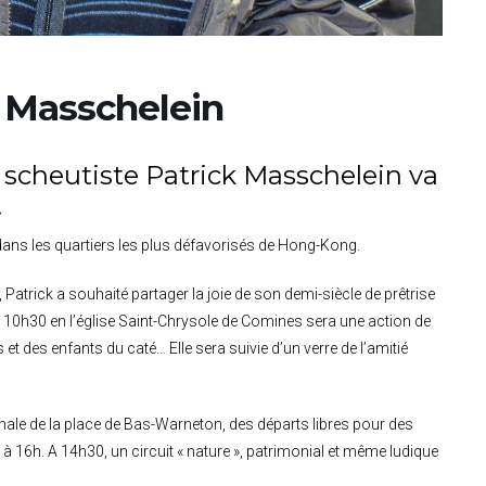
k Masschelein
 scheutiste Patrick Masschelein va
.
 dans les quartiers les plus défavorisés de Hong-Kong.
atrick a souhaité partager la joie de son demi-siècle de prêtrise
 10h30 en l’église Saint-Chrysole de Comines sera une action de
t des enfants du caté… Elle sera suivie d’un verre de l’amitié
nale de la place de Bas-Warneton, des départs libres pour des
16h. A 14h30, un circuit « nature », patrimonial et même ludique