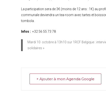
La participation sera de 3€ (moins de 12 ans : 1€) au prof
communale deviendra un tea-room avec tartes et boisso
tombola.
Infos :
+32 56 55 73 78
Mardi 10 octobre à 13h10 sur 1RCF Belgique : interv
solidaires »
+ Ajouter à mon Agenda Google