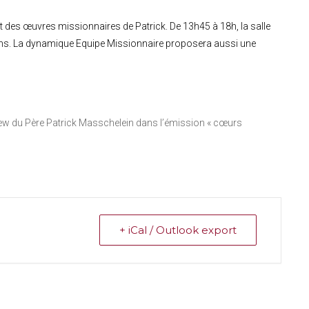
it des œuvres missionnaires de Patrick. De 13h45 à 18h, la salle
ns. La dynamique Equipe Missionnaire proposera aussi une
iew du Père Patrick Masschelein dans l’émission « cœurs
+ iCal / Outlook export