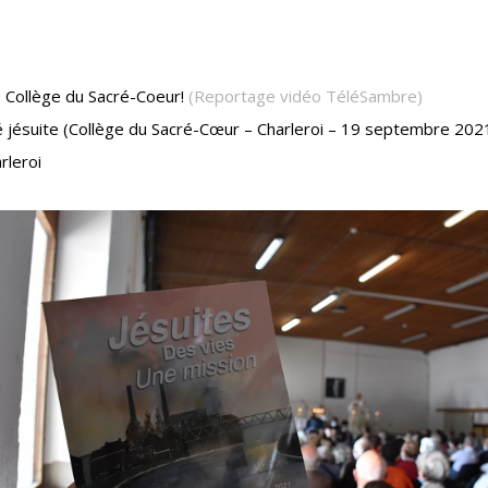
e Collège du Sacré-Coeur!
(Reportage vidéo TéléSambre)
té jésuite (Collège du Sacré-Cœur – Charleroi – 19 septembre 202
rleroi