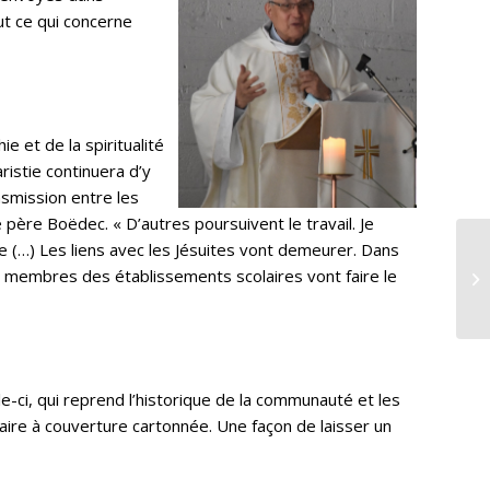
ut ce qui concerne
ie et de la spiritualité
ristie continuera d’y
ansmission entre les
le père Boëdec. « D’autres poursuivent le travail. Je
(…) Les liens avec les Jésuites vont demeurer. Dans
s membres des établissements scolaires vont faire le
le-ci, qui reprend l’historique de la communauté et les
ire à couverture cartonnée. Une façon de laisser un