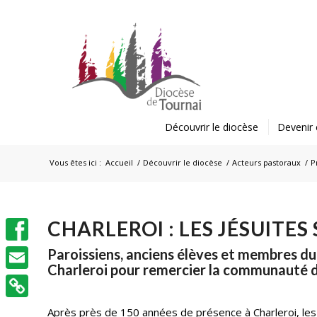
Découvrir le diocèse
Devenir 
Vous êtes ici :
Accueil
/
Découvrir le diocèse
/
Acteurs pastoraux
/
P
CHARLEROI : LES JÉSUITES
Facebook
Paroissiens, anciens élèves et membres d
Charleroi pour remercier la communauté de
Email
Après près de 150 années de présence à Charleroi, les