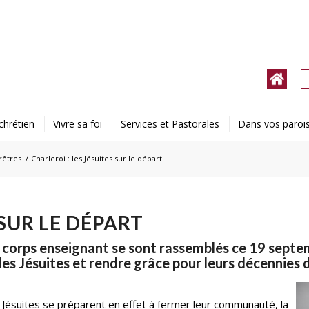
chrétien
Vivre sa foi
Services et Pastorales
Dans vos paroi
rêtres
/
Charleroi : les Jésuites sur le départ
 SUR LE DÉPART
u corps enseignant se sont rassemblés ce 19 sep
s Jésuites et rendre grâce pour leurs décennies d
 Jésuites se préparent en effet à fermer leur communauté, la