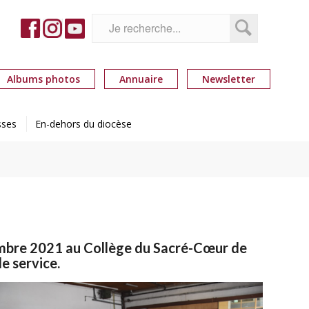
Albums photos
Annuaire
Newsletter
sses
En-dehors du diocèse
tembre 2021 au Collège du Sacré-Cœur de
e service.