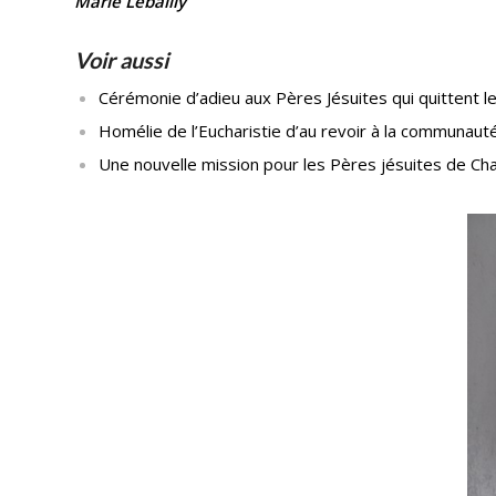
Marie Lebailly
Voir aussi
Cérémonie d’adieu aux Pères Jésuites qui quittent l
Homélie de l’Eucharistie d’au revoir à la communau
Une nouvelle mission pour les Pères jésuites de Cha