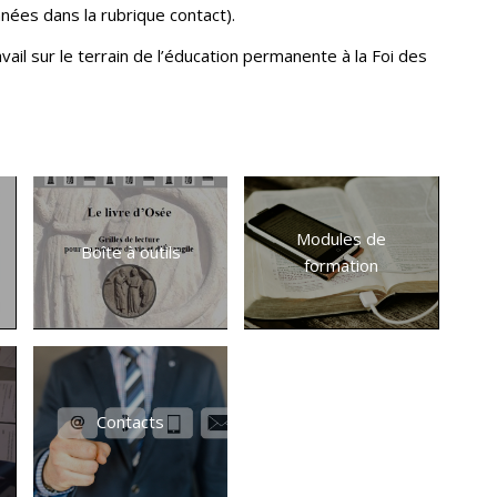
nées dans la rubrique contact).
il sur le terrain de l’éducation permanente à la Foi des
Modules de
Boîte à outils
formation
Contacts