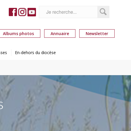
Albums photos
Annuaire
Newsletter
sses
En-dehors du diocèse
s