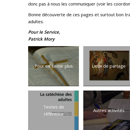
donc pas à nous les communiquer (voir les coordon
Bonne découverte de ces pages et surtout bon trava
adultes.
Pour le Service,
Patrick Mory
Pour en savoir plus
Lieux de partage
Textes de
Autres activités
référence