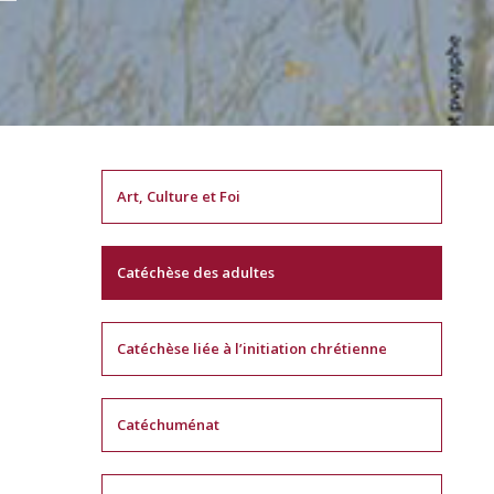
Art, Culture et Foi
Catéchèse des adultes
Catéchèse liée à l’initiation chrétienne
Catéchuménat