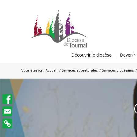
Découvrir le diocèse
Devenir 
Vous êtes ici :
Accueil
/
Services et pastorales
/
Services diocésains
/
Facebook
Email