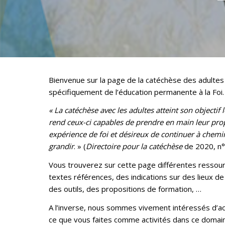
Bienvenue sur la page de la catéchèse des adultes
spécifiquement de l’éducation permanente à la Foi.
« La catéchèse avec les adultes atteint son objectif 
rend ceux-ci capables de prendre en main leur pro
expérience de foi et désireux de continuer à chemin
grandir
. » (
Directoire pour la catéchèse
de 2020, n°
Vous trouverez sur cette page différentes ressour
textes références, des indications sur des lieux de
des outils, des propositions de formation, …
A l’inverse, nous sommes vivement intéressés d’acc
ce que vous faites comme activités dans ce domaine,