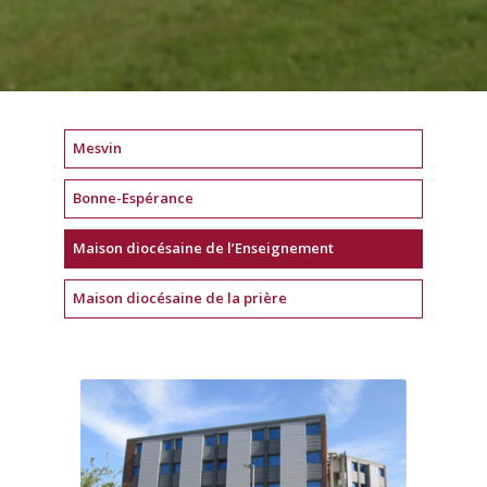
Mesvin
Bonne-Espérance
Maison diocésaine de l’Enseignement
Maison diocésaine de la prière