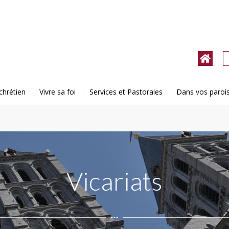
chrétien
Vivre sa foi
Services et Pastorales
Dans vos paroi
Vicariats