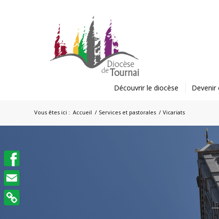
Découvrir le diocèse
Devenir 
Vous êtes ici :
Accueil
/
Services et pastorales
/
Vicariats
Facebook
Email