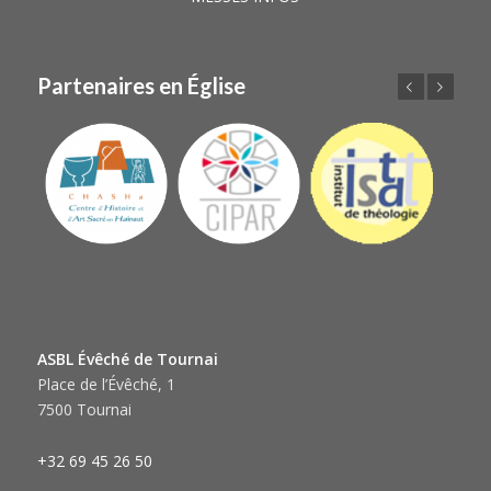
Partenaires en Église
Précédent
Suivant
ASBL Évêché de Tournai
Place de l’Évêché, 1
7500 Tournai
+32 69 45 26 50