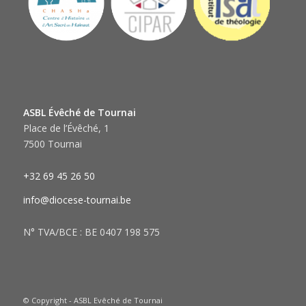
ASBL Évêché de Tournai
Place de l’Évêché, 1
7500 Tournai
+32 69 45 26 50
info@diocese-tournai.be
N° TVA/BCE : BE 0407 198 575
© Copyright - ASBL Evêché de Tournai