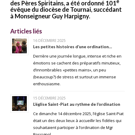
e
des Pères Spiritains, a été ordonné 101
évêque du diocèse de Tournai, succédant
à Monseigneur Guy Harpigny.
Articles liés
16 DÉCEMBRE 2025
Les petites histoires d’une ordination…
Derrière une journée longue, intense et riche en
émotions se cachent des préparatifs minutieux,
d’innombrables «petites mains», un peu
(beaucoup?) de stress et surtout un immense
enthousiasme.
15 DÉCEMBRE 2025
L’église Saint-Piat au rythme de l’ordination
Ce dimanche 14 décembre 2025, l’église Saint-Piat
était un des deux lieux à accueillir les fidèles qui
souhaitaient participer à l’ordination de Mgr
Rossignol.