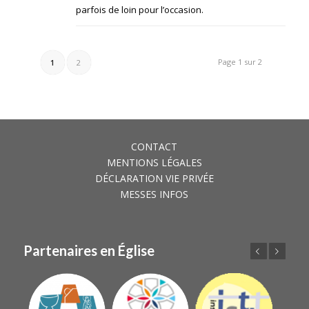
parfois de loin pour l’occasion.
Page 1 sur 2
1
2
CONTACT
MENTIONS LÉGALES
DÉCLARATION VIE PRIVÉE
MESSES INFOS
Partenaires en Église
Précédent
Suivant