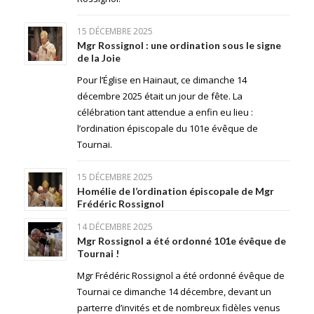
15 DÉCEMBRE 2025
Mgr Rossignol : une ordination sous le signe
de la Joie
Pour l’Église en Hainaut, ce dimanche 14
décembre 2025 était un jour de fête. La
célébration tant attendue a enfin eu lieu :
l’ordination épiscopale du 101e évêque de
Tournai.
15 DÉCEMBRE 2025
Homélie de l’ordination épiscopale de Mgr
Frédéric Rossignol
14 DÉCEMBRE 2025
Mgr Rossignol a été ordonné 101e évêque de
Tournai !
Mgr Frédéric Rossignol a été ordonné évêque de
Tournai ce dimanche 14 décembre, devant un
parterre d’invités et de nombreux fidèles venus