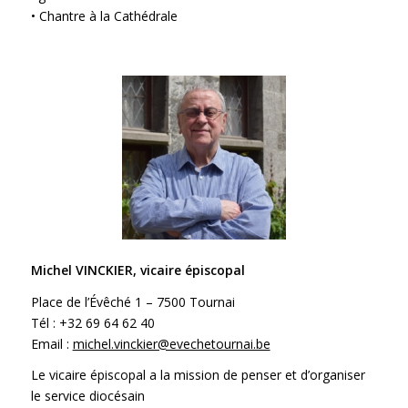
• Chantre à la Cathédrale
Michel VINCKIER, vicaire épiscopal
Place de l’Évêché 1 – 7500 Tournai
Tél : +32 69 64 62 40
Email :
michel.vinckier@evechetournai.be
Le vicaire épiscopal a la mission de penser et d’organiser
le service diocésain