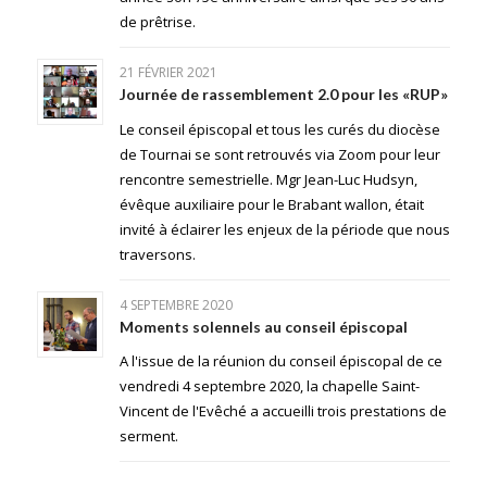
de prêtrise.
21 FÉVRIER 2021
Journée de rassemblement 2.0 pour les «RUP»
Le conseil épiscopal et tous les curés du diocèse
de Tournai se sont retrouvés via Zoom pour leur
rencontre semestrielle. Mgr Jean-Luc Hudsyn,
évêque auxiliaire pour le Brabant wallon, était
invité à éclairer les enjeux de la période que nous
traversons.
4 SEPTEMBRE 2020
Moments solennels au conseil épiscopal
A l'issue de la réunion du conseil épiscopal de ce
vendredi 4 septembre 2020, la chapelle Saint-
Vincent de l'Evêché a accueilli trois prestations de
serment.