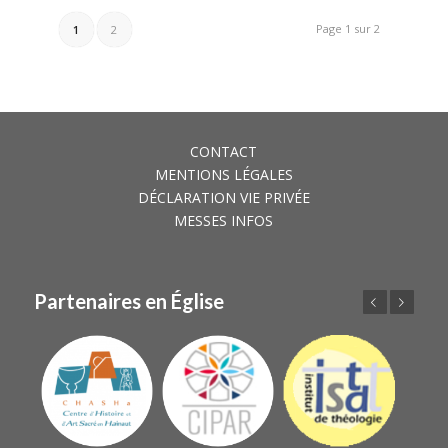
Page 1 sur 2
1
2
CONTACT
MENTIONS LÉGALES
DÉCLARATION VIE PRIVÉE
MESSES INFOS
Partenaires en Église
Précédent
Suivant