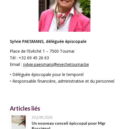
Sylvie PAESMANS, déléguée épiscopale
Place de l’Evêché 1 – 7500 Tournai
Tél : +32 69 45 26 63
Email :
sylvie.paesmans@evechetournai.be
• Déléguée épiscopale pour le temporel
• Responsable financière, administrative et du personnel
Articles liés
30 JUIN 2026
Un nouveau conseil épiscopal pour Mgr
Rossignol