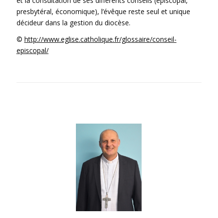
et la consultation de ses différents conseils (épiscopal,
presbytéral, économique), l’évêque reste seul et unique
décideur dans la gestion du diocèse.
©
http://www.eglise.catholique.fr/glossaire/conseil-
episcopal/