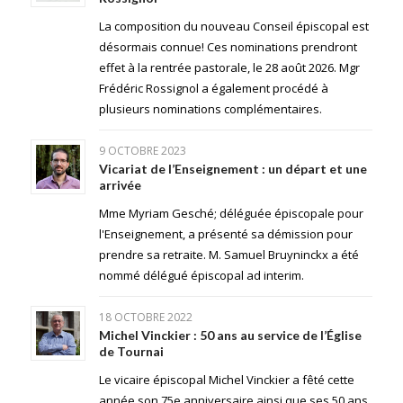
La composition du nouveau Conseil épiscopal est
désormais connue! Ces nominations prendront
effet à la rentrée pastorale, le 28 août 2026. Mgr
Frédéric Rossignol a également procédé à
plusieurs nominations complémentaires.
9 OCTOBRE 2023
Vicariat de l’Enseignement : un départ et une
arrivée
Mme Myriam Gesché; déléguée épiscopale pour
l'Enseignement, a présenté sa démission pour
prendre sa retraite. M. Samuel Bruyninckx a été
nommé délégué épiscopal ad interim.
18 OCTOBRE 2022
Michel Vinckier : 50 ans au service de l’Église
de Tournai
Le vicaire épiscopal Michel Vinckier a fêté cette
année son 75e anniversaire ainsi que ses 50 ans