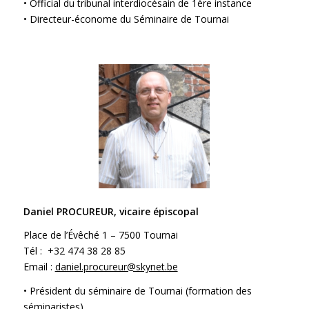
• Official du tribunal interdiocésain de 1ère instance
• Directeur-économe du Séminaire de Tournai
Daniel PROCUREUR, vicaire épiscopal
Place de l’Évêché 1 – 7500 Tournai
Tél : +32 474 38 28 85
Email :
daniel.procureur@skynet.be
• Président du séminaire de Tournai (formation des
séminaristes)