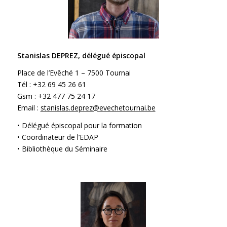
Stanislas DEPREZ, délégué épiscopal
Place de l’Evêché 1 – 7500 Tournai
Tél : +32 69 45 26 61
Gsm : +32 477 75 24 17
Email :
stanislas.deprez@evechetournai.be
• Délégué épiscopal pour la formation
• Coordinateur de l’EDAP
• Bibliothèque du Séminaire