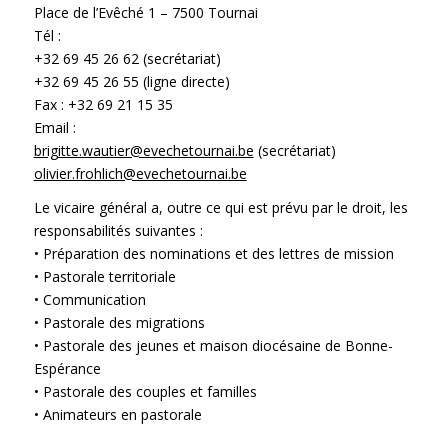
Place de l’Evêché 1 – 7500 Tournai
Tél :
+32 69 45 26 62 (secrétariat)
+32 69 45 26 55 (ligne directe)
Fax : +32 69 21 15 35
Email :
brigitte.wautier@evechetournai.be
(secrétariat)
olivier.frohlich@evechetournai.be
Le vicaire général a, outre ce qui est prévu par le droit, les
responsabilités suivantes :
• Préparation des nominations et des lettres de mission
• Pastorale territoriale
• Communication
• Pastorale des migrations
• Pastorale des jeunes et maison diocésaine de Bonne-
Espérance
• Pastorale des couples et familles
• Animateurs en pastorale