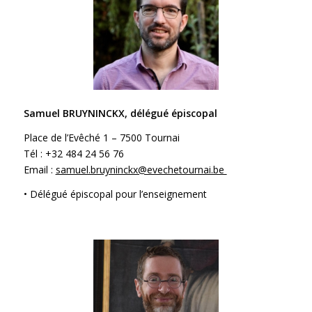
Samuel BRUYNINCKX, délégué épiscopal
Place de l’Evêché 1 – 7500 Tournai
Tél : +32 484 24 56 76
Email :
samuel.bruyninckx@evechetournai.be
• Délégué épiscopal pour l’enseignement