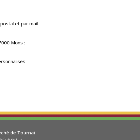
postal et par mail
7000 Mons :
ersonnalisés
êché de Tournai