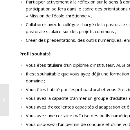
Participer activement à la réflexion sur le sens à don
participation se fera dans le cadre des orientations
« Mission de l’école chrétienne » ;
Collaborer avec le collègue chargé de la pastorale 
pastorale scolaire sur des projets communs ;
Créer des présentations, des outils numériques, enric
Profil souhaité
Vous êtes titulaire d’un diplôme d’instituteur, AES
Il est souhaitable que vous ayez déjà une formation
domaine ;
Vous êtes habité par l’esprit pastoral et vous êtes 
En route pour une
Vous avez la capacité d’animer un groupe d’adultes 
Église inclusive…
Vous avez d’excellentes capacités d’adaptation et êt
Vous avez une certaine maîtrise des outils numériqu
Vous disposez d’un permis de conduire et d’une voit