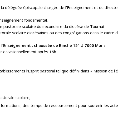
e la déléguée épiscopale chargée de l’Enseignement et du directe
Enseignement fondamental.
e pastorale scolaire du secondaire du diocèse de Tournai.
astorale scolaire diocésaines ou des congrégations dans le cadre 
 l’Enseignement : chaussée de Binche 151 à 7000 Mons
.
ler occasionnellement après 16h.
ablissements l’Esprit pastoral tel que défini dans « Mission de l’é
storale scolaire;
es formations, des temps de ressourcement pour soutenir les acte