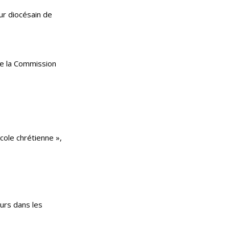
ur diocésain de
de la Commission
cole chrétienne »,
urs dans les