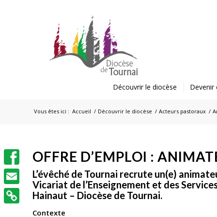
Découvrir le diocèse
Devenir 
Vous êtes ici :
Accueil
/
Découvrir le diocèse
/
Acteurs pastoraux
/
A
OFFRE D’EMPLOI : ANIMAT
Facebook
L’évêché de Tournai recrute un(e) animateu
Vicariat de l’Enseignement et des Servic
Email
Hainaut – Diocèse de Tournai.
Contexte