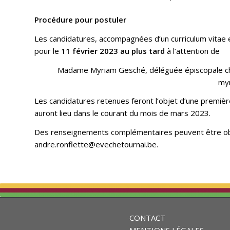
Procédure pour postuler
Les candidatures, accompagnées d’un curriculum vitae e
pour le
11 février 2023 au plus tard
à l’attention de
Madame Myriam Gesché, déléguée épiscopale cha
my
Les candidatures retenues feront l‘objet d‘une premièr
auront lieu dans le courant du mois de mars 2023.
Des renseignements complémentaires peuvent être ob
andre.ronflette@evechetournai.be
.
CONTACT