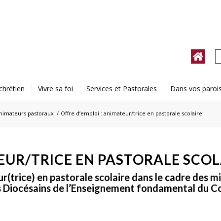
chrétien
Vivre sa foi
Services et Pastorales
Dans vos paroi
nimateurs pastoraux
/
Offre d’emploi : animateur/trice en pastorale scolaire
EUR/TRICE EN PASTORALE SCOL
r(trice) en pastorale scolaire dans le cadre des m
es Diocésains de l’Enseignement fondamental du C