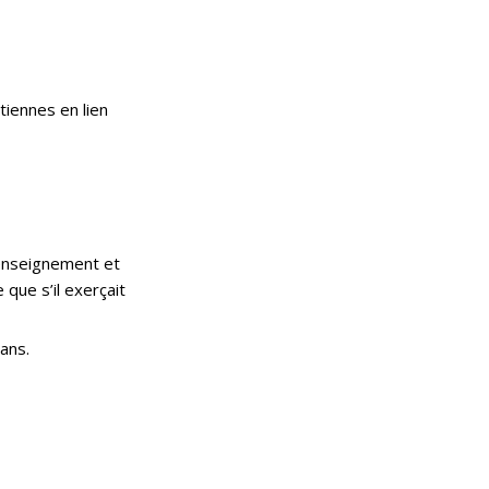
étiennes en lien
’enseignement et
que s’il exerçait
ans.