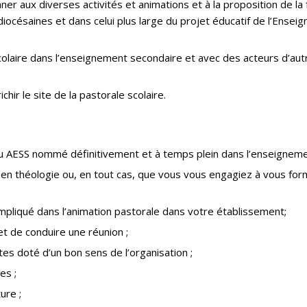
ner aux diverses activités et animations et à la proposition de la 
 diocésaines et dans celui plus large du projet éducatif de l’Ense
scolaire dans l’enseignement secondaire et avec des acteurs d’au
hir le site de la pastorale scolaire.
I ou AESS nommé définitivement et à temps plein dans l’enseigneme
 en théologie ou, en tout cas, que vous vous engagiez à vous fo
impliqué dans l’animation pastorale dans votre établissement;
et de conduire une réunion ;
es doté d’un bon sens de l’organisation ;
es ;
ure ;