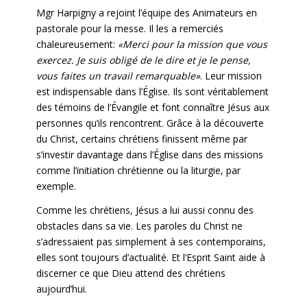
Mgr Harpigny a rejoint l’équipe des Animateurs en
pastorale pour la messe. Il les a remerciés
chaleureusement:
«Merci pour la mission que vous
exercez. Je suis obligé de le dire et je le pense,
vous faites un travail remarquable»
. Leur mission
est indispensable dans l’Église. Ils sont véritablement
des témoins de l’Évangile et font connaître Jésus aux
personnes qu’ils rencontrent. Grâce à la découverte
du Christ, certains chrétiens finissent même par
s’investir davantage dans l’Église dans des missions
comme l’initiation chrétienne ou la liturgie, par
exemple.
Comme les chrétiens, Jésus a lui aussi connu des
obstacles dans sa vie. Les paroles du Christ ne
s’adressaient pas simplement à ses contemporains,
elles sont toujours d’actualité. Et l’Esprit Saint aide à
discerner ce que Dieu attend des chrétiens
aujourd’hui.