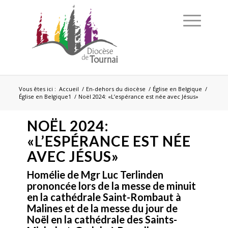
Vous êtes ici :
Accueil
/
En-dehors du diocèse
/
Église en Belgique
/
Église en Belgique1
/
Noël 2024: «L’espérance est née avec Jésus»
NOËL 2024:
«L’ESPÉRANCE EST NÉE
AVEC JÉSUS»
Homélie de Mgr Luc Terlinden
prononcée lors de la messe de minuit
en la cathédrale Saint-Rombaut à
Malines et de la messe du jour de
Noël en la cathédrale des Saints-