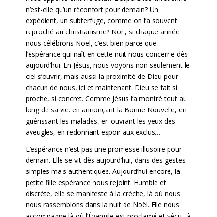
n’est-elle qu’un réconfort pour demain? Un
expédient, un subterfuge, comme on l’a souvent
reproché au christianisme? Non, si chaque année
nous célébrons Noël, c’est bien parce que
l’espérance qui naît en cette nuit nous concerne dès
aujourd’hui. En Jésus, nous voyons non seulement le
ciel s’ouvrir, mais aussi la proximité de Dieu pour
chacun de nous, ici et maintenant. Dieu se fait si
proche, si concret. Comme Jésus l’a montré tout au
long de sa vie: en annonçant la Bonne Nouvelle, en
guérissant les malades, en ouvrant les yeux des
aveugles, en redonnant espoir aux exclus…
L’espérance n’est pas une promesse illusoire pour
demain. Elle se vit dès aujourd’hui, dans des gestes
simples mais authentiques. Aujourd’hui encore, la
petite fille espérance nous rejoint. Humble et
discrète, elle se manifeste à la crèche, là où nous
nous rassemblons dans la nuit de Noël. Elle nous
accompagne là où l’Évangile est proclamé et vécu, là