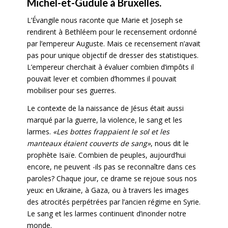
Michel-et-Gudule à Bruxelles.
L’Évangile nous raconte que Marie et Joseph se
rendirent à Bethléem pour le recensement ordonné
par l’empereur Auguste. Mais ce recensement n’avait
pas pour unique objectif de dresser des statistiques.
L’empereur cherchait à évaluer combien d’impôts il
pouvait lever et combien d’hommes il pouvait
mobiliser pour ses guerres.
Le contexte de la naissance de Jésus était aussi
marqué par la guerre, la violence, le sang et les
larmes.
«Les bottes frappaient le sol et les
manteaux étaient couverts de sang»
, nous dit le
prophète Isaïe. Combien de peuples, aujourd’hui
encore, ne peuvent -ils pas se reconnaître dans ces
paroles? Chaque jour, ce drame se rejoue sous nos
yeux: en Ukraine, à Gaza, ou à travers les images
des atrocités perpétrées par l’ancien régime en Syrie.
Le sang et les larmes continuent d’inonder notre
monde.