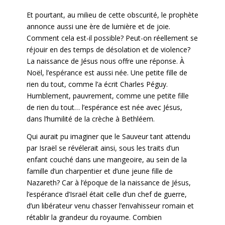
Et pourtant, au milieu de cette obscurité, le prophète
annonce aussi une ère de lumière et de joie.
Comment cela est-il possible? Peut-on réellement se
réjouir en des temps de désolation et de violence?
La naissance de Jésus nous offre une réponse. À
Noël, l’espérance est aussi née. Une petite fille de
rien du tout, comme l’a écrit Charles Péguy.
Humblement, pauvrement, comme une petite fille
de rien du tout… l’espérance est née avec Jésus,
dans l’humilité de la crèche à Bethléem.
Qui aurait pu imaginer que le Sauveur tant attendu
par Israël se révélerait ainsi, sous les traits d’un
enfant couché dans une mangeoire, au sein de la
famille d’un charpentier et d’une jeune fille de
Nazareth? Car à l’époque de la naissance de Jésus,
l’espérance d’Israël était celle d’un chef de guerre,
d’un libérateur venu chasser l’envahisseur romain et
rétablir la grandeur du royaume. Combien