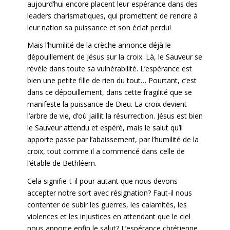
aujourd’hui encore placent leur espérance dans des
leaders charismatiques, qui promettent de rendre à
leur nation sa puissance et son éclat perdu!
Mais l’humilité de la crèche annonce déjà le
dépouillement de Jésus sur la croix. Là, le Sauveur se
révèle dans toute sa vulnérabilité. L’espérance est
bien une petite fille de rien du tout… Pourtant, c’est
dans ce dépouillement, dans cette fragilité que se
manifeste la puissance de Dieu. La croix devient
l’arbre de vie, d’où jaillit la résurrection. Jésus est bien
le Sauveur attendu et espéré, mais le salut qu’il
apporte passe par l’abaissement, par l’humilité de la
croix, tout comme il a commencé dans celle de
l’étable de Bethléem.
Cela signifie-t-il pour autant que nous devons
accepter notre sort avec résignation? Faut-il nous
contenter de subir les guerres, les calamités, les
violences et les injustices en attendant que le ciel
nous apporte enfin le salut? L’espérance chrétienne