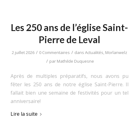
Les 250 ans de l’église Saint-
Pierre de Leval
/
/
2 juillet 2026
0 Commentaires
dans
Actualités
,
Morlanwelz
/
par
Mathilde Duquesne
Après de multiples préparatifs, nous avons pu
fêter les 250 ans de notre église Saint-Pierre. Il
fallait bien une semaine de festivités pour un tel
anniversaire!
Lire la suite