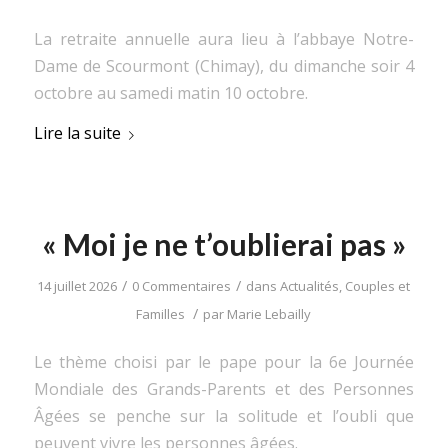
La retraite annuelle aura lieu à l’abbaye Notre-
Dame de Scourmont (Chimay), du dimanche soir 4
octobre au samedi matin 10 octobre.
Lire la suite
« Moi je ne t’oublierai pas »
/
/
14 juillet 2026
0 Commentaires
dans
Actualités
,
Couples et
/
Familles
par
Marie Lebailly
Le thème choisi par le pape pour la 6e Journée
Mondiale des Grands-Parents et des Personnes
Âgées se penche sur la solitude et l’oubli que
peuvent vivre les personnes âgées.