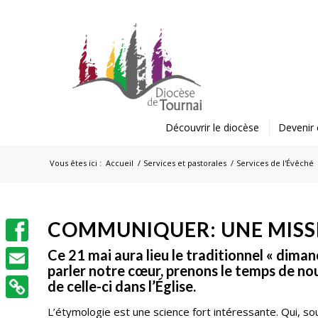
Découvrir le diocèse
Devenir 
Vous êtes ici :
Accueil
/
Services et pastorales
/
Services de l'Évêché
COMMUNIQUER: UNE MISSI
Facebook
Ce 21 mai aura lieu le traditionnel « diman
parler notre cœur, prenons le temps de nous
Email
de celle-ci dans l’Église.
L’étymologie est une science fort intéressante. Qui, s