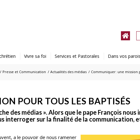
chrétien
Vivre sa foi
Services et Pastorales
Dans vos paroi
/
Presse et Communication
/
Actualités des médias
/
Communiquer: une mission po
ON POUR TOUS LES BAPTISÉS
che des médias ». Alors que le pape François nous in
 interroger sur la finalité de la communication, et
ouvent, a le pouvoir de nous ramener