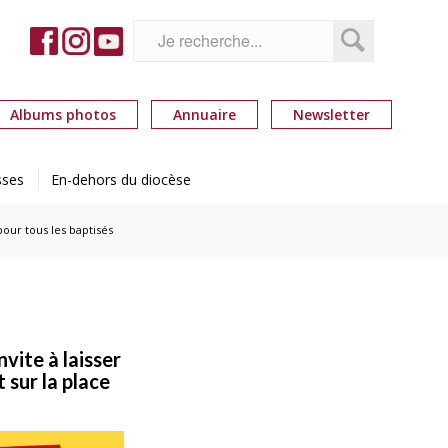
Albums photos
Annuaire
Newsletter
sses
En-dehors du diocèse
ur tous les baptisés
vite à laisser
 sur la place