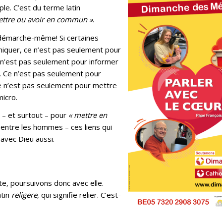
le. C’est du terme latin
ettre ou avoir en commun »
.
a démarche-même! Si certaines
niquer, ce n’est pas seulement pour
e n’est pas seulement pour informer
e. Ce n’est pas seulement pour
 Ce n’est pas seulement pour mettre
micro.
i – et surtout – pour
« mettre en
s entre les hommes – ces liens qui
avec Dieu aussi.
te, poursuivons donc avec elle.
atin
religere
, qui signifie relier. C’est-