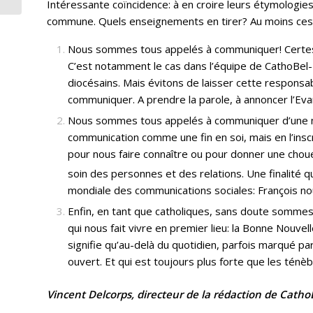
Intéressante coïncidence: à en croire leurs étymologies 
commune. Quels enseignements en tirer? Au moins ces 
Nous sommes tous appelés à communiquer! Certes, a
C’est notamment le cas dans l’équipe de CathoBel-
diocésains. Mais évitons de laisser cette responsab
communiquer. A prendre la parole, à annoncer l’Eva
Nous sommes tous appelés à communiquer d’une maniè
communication comme une fin en soi, mais en l’insc
pour nous faire connaître ou pour donner une choue
soin des personnes et des relations. Une finalité 
mondiale des communications sociales: François nous
Enfin, en tant que catholiques, sans doute sommes
qui nous fait vivre en premier lieu: la Bonne Nouve
signifie qu’au-delà du quotidien, parfois marqué par
ouvert. Et qui est toujours plus forte que les ténèb
Vincent Delcorps, directeur de la rédaction de Catho