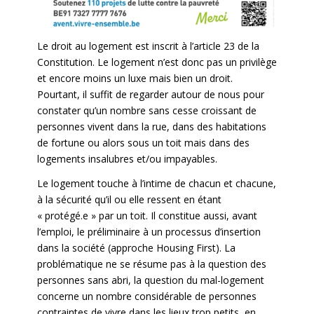
Le droit au logement est inscrit à l’article 23 de la
Constitution. Le logement n’est donc pas un privilège
et encore moins un luxe mais bien un droit.
Pourtant, il suffit de regarder autour de nous pour
constater qu’un nombre sans cesse croissant de
personnes vivent dans la rue, dans des habitations
de fortune ou alors sous un toit mais dans des
logements insalubres et/ou impayables.
Le logement touche à l’intime de chacun et chacune,
à la sécurité qu’il ou elle ressent en étant
« protégé.e » par un toit. Il constitue aussi, avant
l’emploi, le préliminaire à un processus d’insertion
dans la société (approche Housing First). La
problématique ne se résume pas à la question des
personnes sans abri, la question du mal-logement
concerne un nombre considérable de personnes
contraintes de vivre dans les lieux trop petits, en