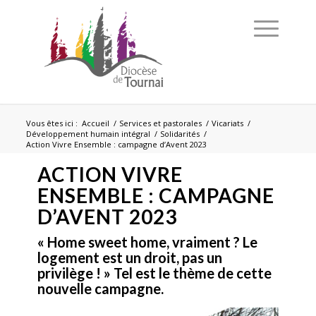
Vous êtes ici :
Accueil
/
Services et pastorales
/
Vicariats
/
Développement humain intégral
/
Solidarités
/
Action Vivre Ensemble : campagne d’Avent 2023
ACTION VIVRE
ENSEMBLE : CAMPAGNE
D’AVENT 2023
« Home sweet home, vraiment ?
Le
logement est un droit, pas un
privilège ! » Tel est le thème de cette
nouvelle campagne.