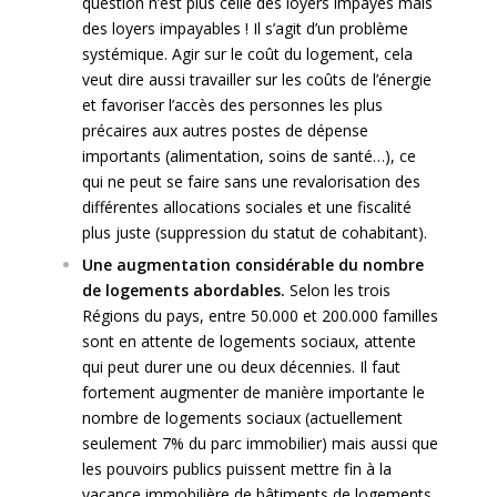
question n’est plus celle des loyers impayés mais
des loyers impayables ! Il s’agit d’un problème
systémique. Agir sur le coût du logement, cela
veut dire aussi travailler sur les coûts de l’énergie
et favoriser l’accès des personnes les plus
précaires aux autres postes de dépense
importants (alimentation, soins de santé…), ce
qui ne peut se faire sans une revalorisation des
différentes allocations sociales et une fiscalité
plus juste (suppression du statut de cohabitant).
Une augmentation considérable du nombre
de logements abordables.
Selon les trois
Régions du pays, entre 50.000 et 200.000 familles
sont en attente de logements sociaux, attente
qui peut durer une ou deux décennies. Il faut
fortement augmenter de manière importante le
nombre de logements sociaux (actuellement
seulement 7% du parc immobilier) mais aussi que
les pouvoirs publics puissent mettre fin à la
vacance immobilière de bâtiments de logements