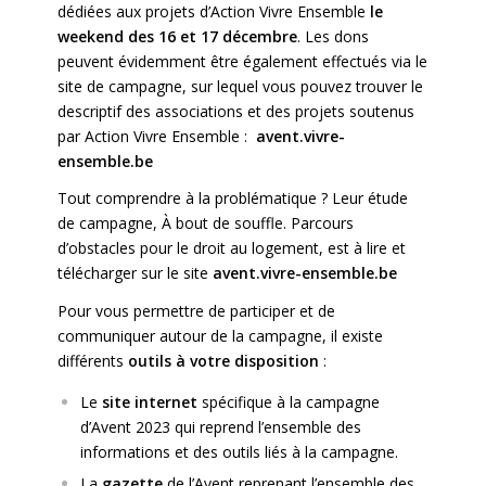
dédiées aux projets d’Action Vivre Ensemble
le
weekend des 16 et 17 décembre
. Les dons
peuvent évidemment être également effectués via le
site de campagne, sur lequel vous pouvez trouver le
descriptif des associations et des projets soutenus
par Action Vivre Ensemble :
avent.vivre-
ensemble.be
Tout comprendre à la problématique ? Leur étude
de campagne,
À bout de souffle. Parcours
d’obstacles pour le droit au logement
, est à lire et
télécharger sur le site
avent.vivre-ensemble.be
Pour vous permettre de participer et de
communiquer autour de la campagne, il existe
différents
outils à votre disposition
:
Le
site internet
spécifique à la campagne
d’Avent 2023 qui reprend l’ensemble des
informations et des outils liés à la campagne.
La
gazette
de l’Avent reprenant l’ensemble des