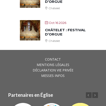
D’ORGUE
Châtelet
Oct 16 2026
CHÂTELET : FESTIVAL
D’ORGUE
Châtelet
CONTACT
MENTIONS LÉGALES
DÉCLARATION VIE PRIVÉE
MESSES INFOS
Partenaires en Église
Précédent
Suivant