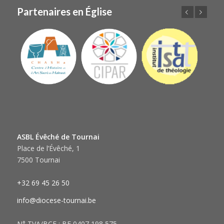
Partenaires en Église
Précédent
Suivant
ASBL Évêché de Tournai
Place de l’Évêché, 1
7500 Tournai
+32 69 45 26 50
info@diocese-tournai.be
N° TVA/BCE : BE 0407 198 575