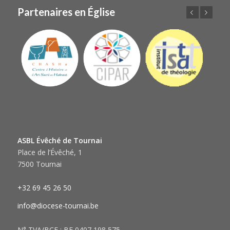
Partenaires en Église
Précédent
Suivant
ASBL Évêché de Tournai
Place de l’Évêché, 1
7500 Tournai
+32 69 45 26 50
info@diocese-tournai.be
N° TVA/BCE : BE 0407 198 575