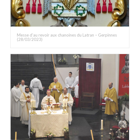
Messe d’au revoir aux chanoines du Latran – Gerpinnes
(28/03/2023)