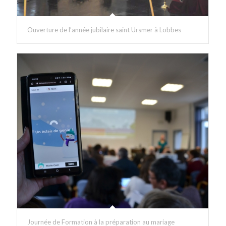
Ouverture de l’année jubilaire saint Ursmer à Lobbes
Journée de Formation à la préparation au mariage