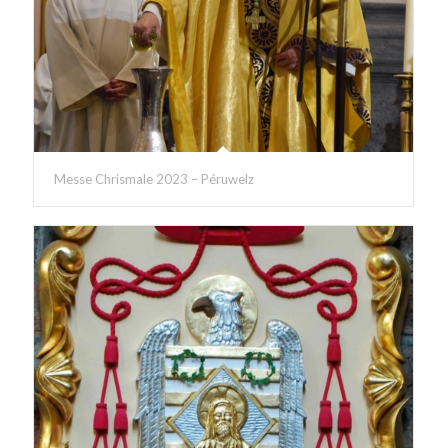
Messe Chrismale 2023 – Péruwelz