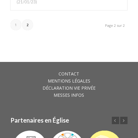
(21/01/23)
1
2
Page 2 sur 2
CONTACT
MENTIONS LÉGALES
DÉCLARATION VIE PRIVÉE
MESSES INFOS
Partenaires en Église
Précédent
Suivant