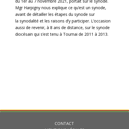
du 1er au 7 novembre 2021, portait sur le synode.
Mgr Harpigny nous explique ce qu’est un synode,
avant de détailler les étapes du synode sur
la synodalité et les raisons d’y participer. L’occasion
aussi de revenir, à 8 ans de distance, sur le synode
diocésain qui s’est tenu à Tournai de 2011 à 2013.
CONTACT