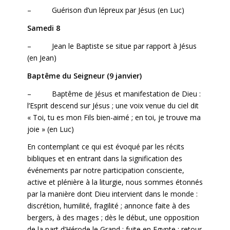
– Guérison d’un lépreux par Jésus (en Luc)
Samedi 8
– Jean le Baptiste se situe par rapport à Jésus
(en Jean)
Baptême du Seigneur (9 janvier)
– Baptême de Jésus et manifestation de Dieu :
l’Esprit descend sur Jésus ; une voix venue du ciel dit
« Toi, tu es mon Fils bien-aimé ; en toi, je trouve ma
joie » (en Luc)
En contemplant ce qui est évoqué par les récits
bibliques et en entrant dans la signification des
événements par notre participation consciente,
active et plénière à la liturgie, nous sommes étonnés
par la manière dont Dieu intervient dans le monde :
discrétion, humilité, fragilité ; annonce faite à des
bergers, à des mages ; dès le début, une opposition
de la part d’Hérode le Grand ; fuite en Egypte ; retour