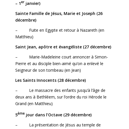
er
– 1
janvier)
Sainte Famille de Jésus, Marie et Joseph (26
décembre)
– Fuite en Egypte et retour à Nazareth (en
Matthieu)
Saint Jean, apôtre et évangéliste (27 décembre)
– Marie-Madeleine court annoncer à Simon-
Pierre et au disciple bien-aimé qu’on a enlevé le
Seigneur de son tombeau (en Jean)
Les Saints Innocents (28 décembre)
– Le massacre des enfants jusqu’à l’âge de
deux ans à Bethléem, sur l’ordre du roi Hérode le
Grand (en Matthieu)
ème
5
jour dans l’Octave (29 décembre)
– La présentation de Jésus au temple de