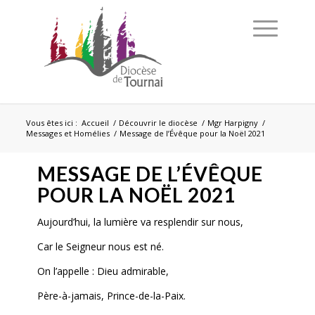
Vous êtes ici :
Accueil
/
Découvrir le diocèse
/
Mgr Harpigny
/
Messages et Homélies
/
Message de l’Évêque pour la Noël 2021
MESSAGE DE L’ÉVÊQUE
POUR LA NOËL 2021
Aujourd’hui, la lumière va resplendir sur nous,
Car le Seigneur nous est né.
On l’appelle : Dieu admirable,
Père-à-jamais, Prince-de-la-Paix.