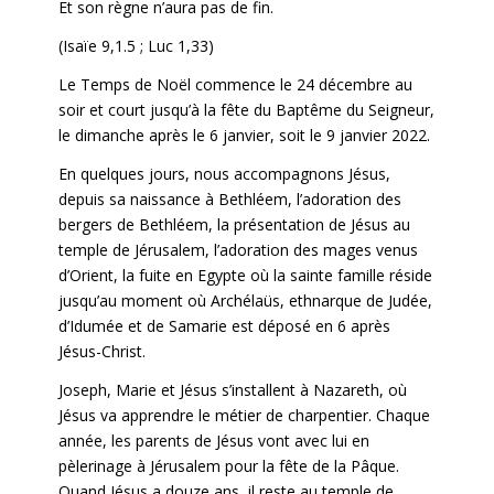
Et son règne n’aura pas de fin.
(Isaïe 9,1.5 ; Luc 1,33)
Le Temps de Noël commence le 24 décembre au
soir et court jusqu’à la fête du Baptême du Seigneur,
le dimanche après le 6 janvier, soit le 9 janvier 2022.
En quelques jours, nous accompagnons Jésus,
depuis sa naissance à Bethléem, l’adoration des
bergers de Bethléem, la présentation de Jésus au
temple de Jérusalem, l’adoration des mages venus
d’Orient, la fuite en Egypte où la sainte famille réside
jusqu’au moment où Archélaüs, ethnarque de Judée,
d’Idumée et de Samarie est déposé en 6 après
Jésus-Christ.
Joseph, Marie et Jésus s’installent à Nazareth, où
Jésus va apprendre le métier de charpentier. Chaque
année, les parents de Jésus vont avec lui en
pèlerinage à Jérusalem pour la fête de la Pâque.
Quand Jésus a douze ans, il reste au temple de