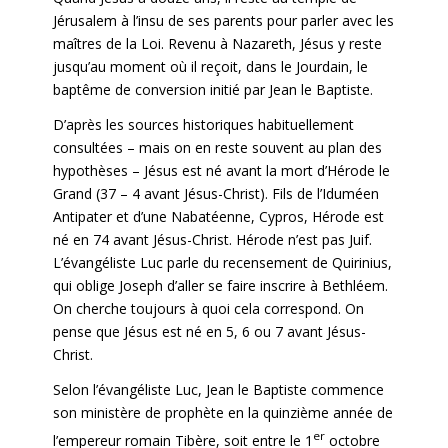
Jérusalem à l’insu de ses parents pour parler avec les
maîtres de la Loi. Revenu à Nazareth, Jésus y reste
jusqu’au moment où il reçoit, dans le Jourdain, le
baptême de conversion initié par Jean le Baptiste.
D’après les sources historiques habituellement
consultées – mais on en reste souvent au plan des
hypothèses – Jésus est né avant la mort d’Hérode le
Grand (37 – 4 avant Jésus-Christ). Fils de l’Iduméen
Antipater et d’une Nabatéenne, Cypros, Hérode est
né en 74 avant Jésus-Christ. Hérode n’est pas Juif.
L’évangéliste Luc parle du recensement de Quirinius,
qui oblige Joseph d’aller se faire inscrire à Bethléem.
On cherche toujours à quoi cela correspond. On
pense que Jésus est né en 5, 6 ou 7 avant Jésus-
Christ.
Selon l’évangéliste Luc, Jean le Baptiste commence
son ministère de prophète en la quinzième année de
er
l’empereur romain Tibère, soit entre le 1
octobre