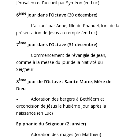
Jérusalem et l’accueil par Syméon (en Luc)
ème
6
jour dans l’Octave (30 décembre)
– L’accueil par Anne, fille de Phanuel, lors de la
présentation de Jésus au temple (en Luc)
ème
7
jour dans l’Octave (31 décembre)
– Commencement de l’évangile de Jean,
comme à la messe du jour de la Nativité du
Seigneur
ème
8
jour de l’Octave : Sainte Marie, Mère de
Dieu
– Adoration des bergers à Bethléem et
circoncision de Jésus le huitième jour après la
naissance (en Luc)
Epiphanie du Seigneur (2 janvier)
– Adoration des mages (en Matthieu)