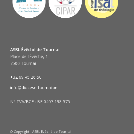
ASBL Évêché de Tournai
Place de l’Évêché, 1
7500 Tournai
+32 69 45 26 50
info@diocese-tournai.be
N° TVA/BCE : BE 0407 198 575
© Copyright - ASBL Evêché de Tournai