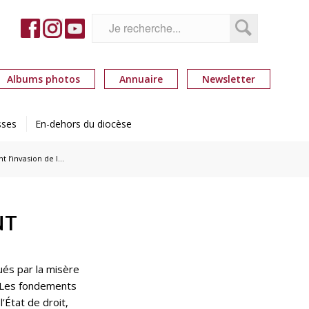
Albums photos
Annuaire
Newsletter
sses
En-dehors du diocèse
l’invasion de l...
NT
ués par la misère
l. Les fondements
État de droit,