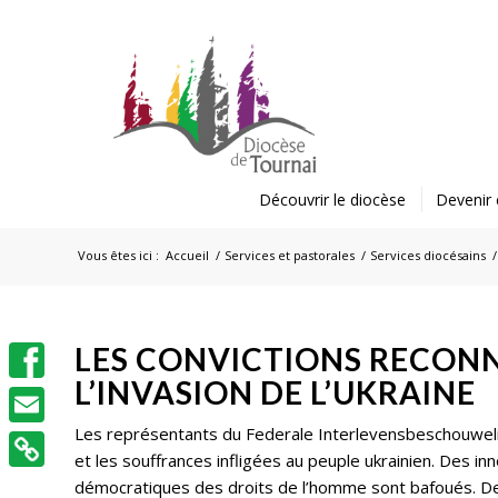
Découvrir le diocèse
Devenir 
Vous êtes ici :
Accueil
/
Services et pastorales
/
Services diocésains
/
LES CONVICTIONS RECON
L’INVASION DE L’UKRAINE
Facebook
Les représentants du Federale Interlevensbeschouwelijk
Email
et les souffrances infligées au peuple ukrainien. Des in
démocratiques des droits de l’homme sont bafoués. Des