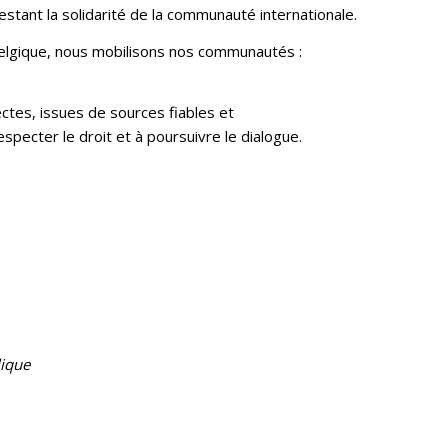
estant la solidarité de la communauté internationale.
lgique, nous mobilisons nos communautés :
ectes, issues de sources fiables et
specter le droit et à poursuivre le dialogue.
lique