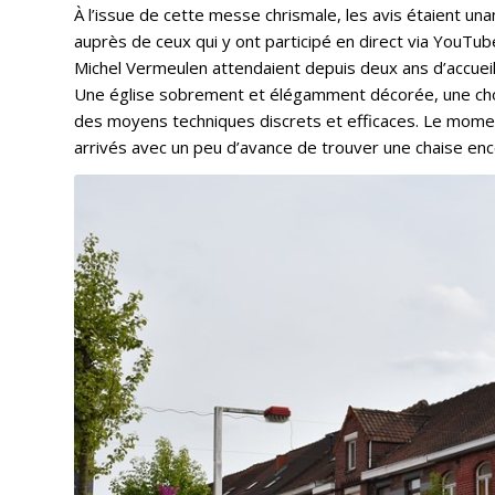
À l’issue de cette messe chrismale, les avis étaient u
auprès de ceux qui y ont participé en direct via YouTube
Michel Vermeulen attendaient depuis deux ans d’accueill
Une église sobrement et élégamment décorée, une chor
des moyens techniques discrets et efficaces. Le moment é
arrivés avec un peu d’avance de trouver une chaise enco