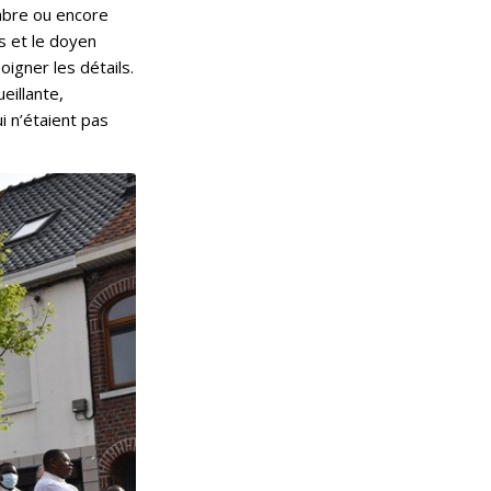
ombre ou encore
is et le doyen
igner les détails.
eillante,
i n’étaient pas