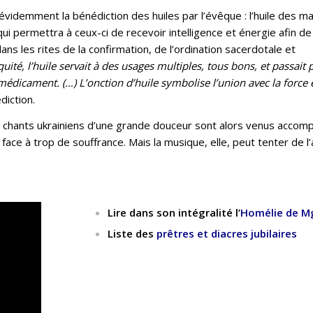
 évidemment la bénédiction des huiles par l’évêque : l’huile des m
ui permettra à ceux-ci de recevoir intelligence et énergie afin d
 dans les rites de la confirmation, de l’ordination sacerdotale et
ité, l’huile servait à des usages multiples, tous bons, et passait 
t médicament. (…) L’onction d’huile symbolise l’union avec la force 
diction.
hants ukrainiens d’une grande douceur sont alors venus accomp
 face à trop de souffrance. Mais la musique, elle, peut tenter de l
Lire dans son intégralité l’
Homélie de M
Liste des
prêtres et diacres jubilaires