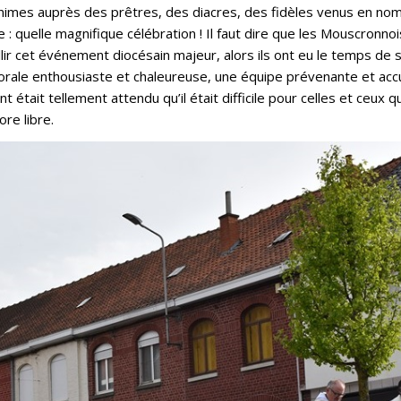
nanimes auprès des prêtres, des diacres, des fidèles venus en n
 : quelle magnifique célébration ! Il faut dire que les Mouscronno
ir cet événement diocésain majeur, alors ils ont eu le temps de so
ale enthousiaste et chaleureuse, une équipe prévenante et accu
tait tellement attendu qu’il était difficile pour celles et ceux qu
re libre.