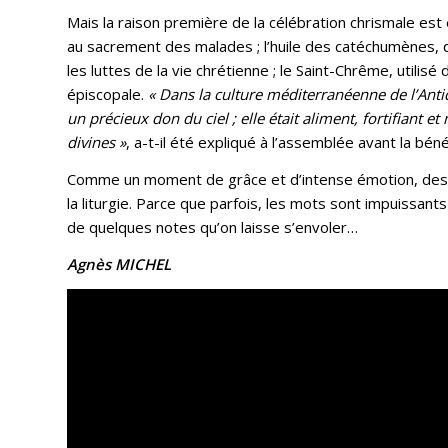
Mais la raison première de la célébration chrismale est
au sacrement des malades ; l’huile des catéchumènes, q
les luttes de la vie chrétienne ; le Saint-Chrême, utilisé
épiscopale.
« Dans la culture méditerranéenne de l’Antiqu
un précieux don du ciel ; elle était aliment, fortifiant e
divines »
, a-t-il été expliqué à l’assemblée avant la béné
Comme un moment de grâce et d’intense émotion, des c
la liturgie. Parce que parfois, les mots sont impuissants
de quelques notes qu’on laisse s’envoler…
Agnès MICHEL