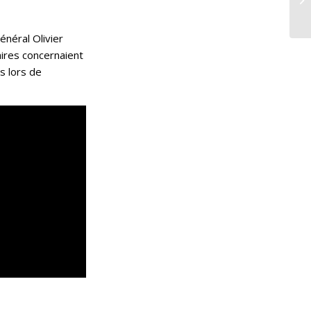
néral Olivier
aires concernaient
s lors de