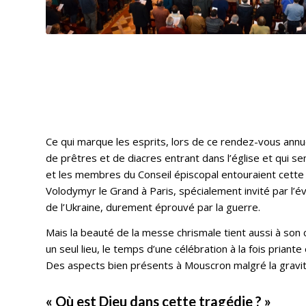
Ce qui marque les esprits, lors de ce rendez-vous annue
de prêtres et de diacres entrant dans l’église et qui s
et les membres du Conseil épiscopal entouraient cette 
Volodymyr le Grand à Paris, spécialement invité par l’
de l’Ukraine, durement éprouvé par la guerre.
Mais la beauté de la messe chrismale tient aussi à son
un seul lieu, le temps d’une célébration à la fois priant
Des aspects bien présents à Mouscron malgré la gravit
« Où est Dieu dans cette tragédie ? »