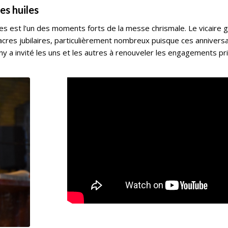
es huiles
 est l’un des moments forts de la messe chrismale. Le vicaire gé
acres jubilaires, particulièrement nombreux puisque ces annivers
y a invité les uns et les autres à renouveler les engagements pri