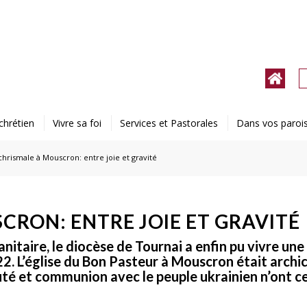
chrétien
Vivre sa foi
Services et Pastorales
Dans vos paroi
hrismale à Mouscron: entre joie et gravité
CRON: ENTRE JOIE ET GRAVITÉ
nitaire, le diocèse de Tournai a enfin pu vivre un
022. L’église du Bon Pasteur à Mouscron était arch
té et communion avec le peuple ukrainien n’ont c