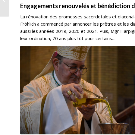
Engagements renouvelés et bénédiction d
pascal
La rénovation des promesses sacerdotales et diaconales
Fröhlich a commencé par annoncer les prêtres et les di
aussi les années 2019, 2020 et 2021. Puis, Mgr Harpign
leur ordination, 70 ans plus tôt pour certains…