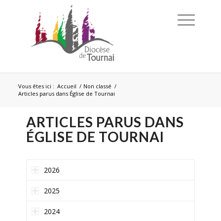
Vous êtes ici :
Accueil
/
Non classé
/
Articles parus dans Église de Tournai
ARTICLES PARUS DANS
ÉGLISE DE TOURNAI
2026
2025
2024