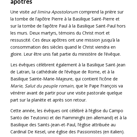
apôtres
Une visite
ad limina Apostolorum
comprend la prière sur
la tombe de l’apôtre Pierre à la Basilique Saint-Pierre et
sur la tombe de l’apôtre Paul à la Basilique Saint-Paul hors
les murs. Deux martyrs, témoins du Christ mort et
ressuscité. Ces deux apôtres ont une mission jusqu’à la
consommation des siècles quand le Christ viendra en
gloire. Leur être unis fait partie du ministère de l’évêque.
Les évêques célèbrent également à la Basilique Saint-Jean
de Latran, la cathédrale de l’évêque de Rome, et à la
Basilique Sainte-Marie-Majeure, qui contient l’icône de
Marie, Salut du peuple romain
, que le Pape François va
vénérer avant de partir pour une visite pastorale quelque
part sur la planète et après son retour.
Cette année, les évêques ont célébré à l’église du Campo
Santo dei Teutonici et dei Fiamminghi (en allemand) et à la
Basilique des Saints-Jean-et-Paul, l’église attribuée au
Cardinal De Kesel, une église des Passionistes (en italien).