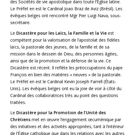
des Sociétés de vie apostolique dans toute l’Église latine.
Le Préfet en est le Cardinal Joao Braz de Aviz (Brésil). Les
évêques belges ont rencontré Mgr Pier Luigi Nava, sous-
secrétaire.
Le
Dicastère pour les Laïcs, la Famille et la Vie
est
compétent pour la valorisation de l’apostolat des fidèles
laïcs, la pastorale des jeunes, de la famille et de sa
mission dans le dessein de Dieu, des personnes âgées,
ainsi que de la promotion et la défense de la vie. Ce
Dicastère est récent. Il reflète les préoccupations du pape
François en bien des matières « neuves » de la pastorale.
Le Préfet en est le Cardinal Kevin Joseph Farrell (États-
Unis). Les évêques belges ont eu la joie de voir à côté du
Cardinal des collaboratrices très au point des questions
traitées.
Le
Dicastère pour la Promotion de l’Unité des
Chrétiens
met en œuvre l’engagement œcuménique par
des initiatives et des activités appropriées, tant à l’intérieur
de l’Église catholique que dans les relations avec les autres