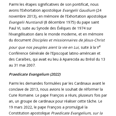
Parmi les étapes significatives de son pontificat, nous
avons l’Exhortation apostolique
Evangelii Gaudium
(24
novembre 2013), en mémoire de l’Exhortation apostolique
Evangelii Nuntiandi
(8 décembre 1975) du pape saint
Paul VI, suite au Synode des Évêques de 1974 sur
l’évangélisation dans le monde moderne, et en mémoire
du document
Disciples et missionnaires de Jésus-Christ
e
pour que nos peuples aient la vie en Lui,
suite à la V
Conférence Générale de l’Episcopat latino-américain et
des Caraïbes, qui avait eu lieu à Aparecida au Brésil du 13
au 31 mai 2007.
Praedicate Evangelium (2022)
Parmi les demandes formulées par les Cardinaux avant le
conclave de 2013, nous avions le souhait de réformer la
Curie Romaine. Le pape François a réuni, plusieurs fois par
an, un groupe de cardinaux pour réaliser cette tâche. Le
19 mars 2022, le pape François a promulgué la
Constitution apostolique
Praedicate Evangelium
,
sur la