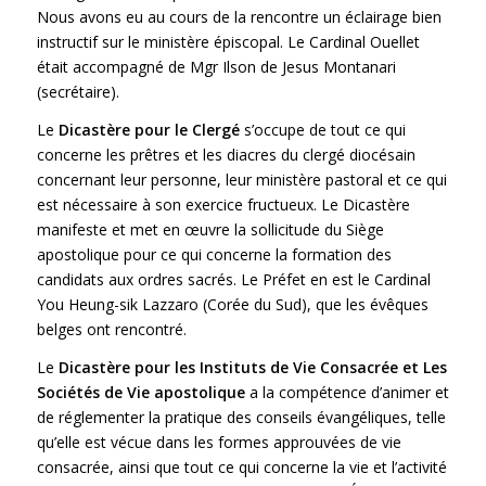
Nous avons eu au cours de la rencontre un éclairage bien
instructif sur le ministère épiscopal. Le Cardinal Ouellet
était accompagné de Mgr Ilson de Jesus Montanari
(secrétaire).
Le
Dicastère pour le Clergé
s’occupe de tout ce qui
concerne les prêtres et les diacres du clergé diocésain
concernant leur personne, leur ministère pastoral et ce qui
est nécessaire à son exercice fructueux. Le Dicastère
manifeste et met en œuvre la sollicitude du Siège
apostolique pour ce qui concerne la formation des
candidats aux ordres sacrés. Le Préfet en est le Cardinal
You Heung-sik Lazzaro (Corée du Sud), que les évêques
belges ont rencontré.
Le
Dicastère pour les Instituts de Vie Consacrée et Les
Sociétés de Vie apostolique
a la compétence d’animer et
de réglementer la pratique des conseils évangéliques, telle
qu’elle est vécue dans les formes approuvées de vie
consacrée, ainsi que tout ce qui concerne la vie et l’activité