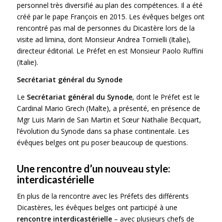
personnel très diversifié au plan des compétences. Il a été
créé par le pape François en 2015. Les évêques belges ont
rencontré pas mal de personnes du Dicastère lors de la
visite ad limina, dont Monsieur Andrea Tornielli (Italie),
directeur éditorial. Le Préfet en est Monsieur Paolo Ruffini
(Italie).
Secrétariat général du Synode
Le
Secrétariat général du Synode
, dont le Préfet est le
Cardinal Mario Grech (Malte), a présenté, en présence de
Mgr Luis Marin de San Martin et Sœur Nathalie Becquart,
l’évolution du Synode dans sa phase continentale. Les
évêques belges ont pu poser beaucoup de questions.
Une rencontre d’un nouveau style
:
interdicast
é
rielle
En plus de la rencontre avec les Préfets des différents
Dicastères, les évêques belges ont participé à une
rencontre interdicastérielle
– avec plusieurs chefs de