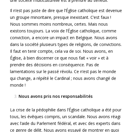
une société multiculturelle est à prendre au sérieux.
Il n’est pas juste de dire que l’Église catholique est devenue
un groupe minoritaire, presque inexistant. C’est faux !
Nous sommes moins nombreux, certes. Mais nous
existons toujours. La voix de l’Église catholique, comme
conviction, a encore un impact en Belgique. Nous avons
dans la société plusieurs types de religions, de convictions.
Il faut en tenir compte, cela va de soi. Nous avons, en
Église, à bien discerner ce que nous fait « voir » et à
prendre des décisions en conséquence. Pas de
lamentations sur le passé révolu. Ce n’est pas le monde
qui change, a répété le Cardinal ; nous avons changé de
monde !
Nous avons pris nos responsabilités
La crise de la pédophilie dans l’Église catholique a été pour
tous, les évêques compris, un scandale. Nous avons réagi
avec l’aide du Parlement fédéral, et avec des experts dans
ce genre de délit. Nous avons essayé de montrer en quoi