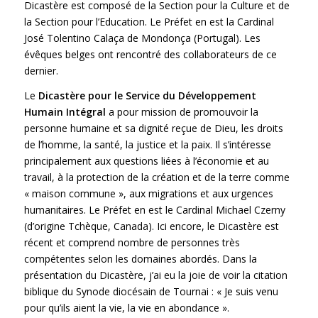
Dicastère est composé de la Section pour la Culture et de
la Section pour l’Education. Le Préfet en est la Cardinal
José Tolentino Calaça de Mondonça (Portugal). Les
évêques belges ont rencontré des collaborateurs de ce
dernier.
Le
Dicastère pour le Service du Développement
Humain Intégral
a pour mission de promouvoir la
personne humaine et sa dignité reçue de Dieu, les droits
de l’homme, la santé, la justice et la paix. Il s’intéresse
principalement aux questions liées à l’économie et au
travail, à la protection de la création et de la terre comme
« maison commune », aux migrations et aux urgences
humanitaires. Le Préfet en est le Cardinal Michael Czerny
(d’origine Tchèque, Canada). Ici encore, le Dicastère est
récent et comprend nombre de personnes très
compétentes selon les domaines abordés. Dans la
présentation du Dicastère, j’ai eu la joie de voir la citation
biblique du Synode diocésain de Tournai : « Je suis venu
pour qu’ils aient la vie, la vie en abondance ».