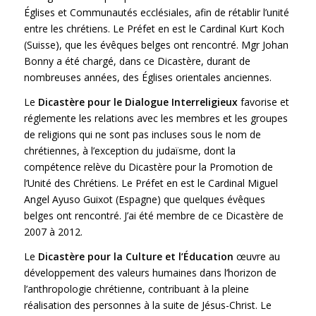
Églises et Communautés ecclésiales, afin de rétablir l’unité
entre les chrétiens. Le Préfet en est le Cardinal Kurt Koch
(Suisse), que les évêques belges ont rencontré. Mgr Johan
Bonny a été chargé, dans ce Dicastère, durant de
nombreuses années, des Églises orientales anciennes.
Le
Dicastère pour le Dialogue Interreligieux
favorise et
réglemente les relations avec les membres et les groupes
de religions qui ne sont pas incluses sous le nom de
chrétiennes, à l’exception du judaïsme, dont la
compétence relève du Dicastère pour la Promotion de
l’Unité des Chrétiens. Le Préfet en est le Cardinal Miguel
Angel Ayuso Guixot (Espagne) que quelques évêques
belges ont rencontré. J’ai été membre de ce Dicastère de
2007 à 2012.
Le
Dicastère pour la Culture et l’Éducation
œuvre au
développement des valeurs humaines dans l’horizon de
l’anthropologie chrétienne, contribuant à la pleine
réalisation des personnes à la suite de Jésus-Christ. Le