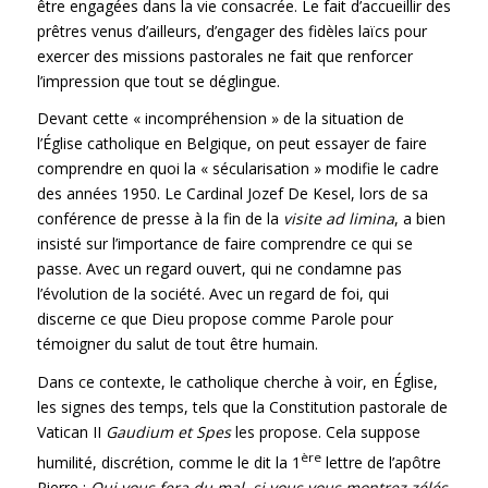
être engagées dans la vie consacrée. Le fait d’accueillir des
prêtres venus d’ailleurs, d’engager des fidèles laïcs pour
exercer des missions pastorales ne fait que renforcer
l’impression que tout se déglingue.
Devant cette « incompréhension » de la situation de
l’Église catholique en Belgique, on peut essayer de faire
comprendre en quoi la « sécularisation » modifie le cadre
des années 1950. Le Cardinal Jozef De Kesel, lors de sa
conférence de presse à la fin de la
visite ad limina
, a bien
insisté sur l’importance de faire comprendre ce qui se
passe. Avec un regard ouvert, qui ne condamne pas
l’évolution de la société. Avec un regard de foi, qui
discerne ce que Dieu propose comme Parole pour
témoigner du salut de tout être humain.
Dans ce contexte, le catholique cherche à voir, en Église,
les signes des temps, tels que la Constitution pastorale de
Vatican II
Gaudium et Spes
les propose. Cela suppose
ère
humilité, discrétion, comme le dit la 1
lettre de l’apôtre
Pierre :
Qui vous fera du mal, si vous vous montrez zélés