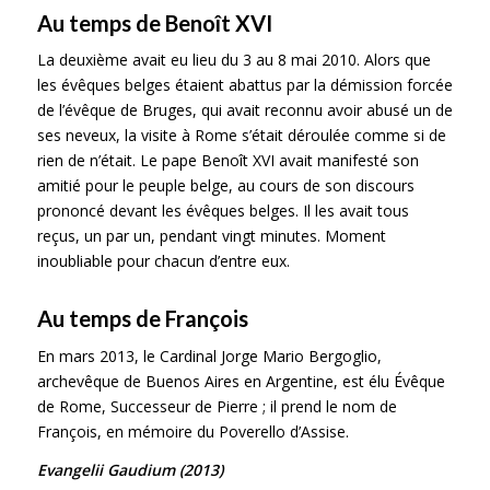
Au temps de Benoît XVI
La deuxième avait eu lieu du 3 au 8 mai 2010. Alors que
les évêques belges étaient abattus par la démission forcée
de l’évêque de Bruges, qui avait reconnu avoir abusé un de
ses neveux, la visite à Rome s’était déroulée comme si de
rien de n’était. Le pape Benoît XVI avait manifesté son
amitié pour le peuple belge, au cours de son discours
prononcé devant les évêques belges. Il les avait tous
reçus, un par un, pendant vingt minutes. Moment
inoubliable pour chacun d’entre eux.
Au temps de François
En mars 2013, le Cardinal Jorge Mario Bergoglio,
archevêque de Buenos Aires en Argentine, est élu Évêque
de Rome, Successeur de Pierre ; il prend le nom de
François, en mémoire du Poverello d’Assise.
Evangelii Gaudium (2013)