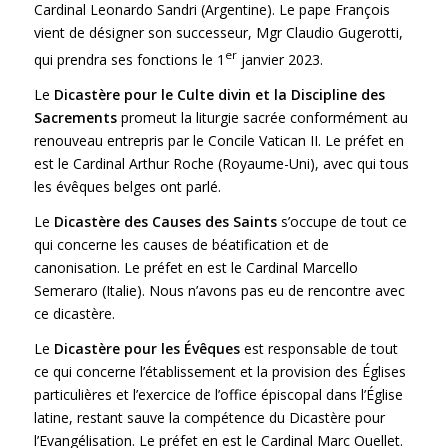
Cardinal Leonardo Sandri (Argentine). Le pape François
vient de désigner son successeur, Mgr Claudio Gugerotti,
er
qui prendra ses fonctions le 1
janvier 2023.
Le
Dicastère pour le Culte divin et la Discipline des
Sacrements
promeut la liturgie sacrée conformément au
renouveau entrepris par le Concile Vatican II. Le préfet en
est le Cardinal Arthur Roche (Royaume-Uni), avec qui tous
les évêques belges ont parlé.
Le
Dicastère des Causes des Saints
s’occupe de tout ce
qui concerne les causes de béatification et de
canonisation. Le préfet en est le Cardinal Marcello
Semeraro (Italie). Nous n’avons pas eu de rencontre avec
ce dicastère.
Le
Dicastère pour les Évêques
est responsable de tout
ce qui concerne l’établissement et la provision des Églises
particulières et l’exercice de l’office épiscopal dans l’Église
latine, restant sauve la compétence du Dicastère pour
l’Evangélisation. Le préfet en est le Cardinal Marc Ouellet.