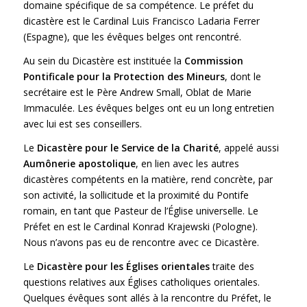
domaine spécifique de sa compétence. Le préfet du
dicastère est le Cardinal Luis Francisco Ladaria Ferrer
(Espagne), que les évêques belges ont rencontré.
Au sein du Dicastère est instituée la
Commission
Pontificale pour la Protection des Mineurs
, dont le
secrétaire est le Père Andrew Small, Oblat de Marie
Immaculée. Les évêques belges ont eu un long entretien
avec lui est ses conseillers.
Le
Dicastère pour le Service de la Charité
, appelé aussi
Aumônerie apostolique
, en lien avec les autres
dicastères compétents en la matière, rend concrète, par
son activité, la sollicitude et la proximité du Pontife
romain, en tant que Pasteur de l’Église universelle. Le
Préfet en est le Cardinal Konrad Krajewski (Pologne).
Nous n’avons pas eu de rencontre avec ce Dicastère.
Le
Dicastère pour les Églises orientales
traite des
questions relatives aux Églises catholiques orientales.
Quelques évêques sont allés à la rencontre du Préfet, le