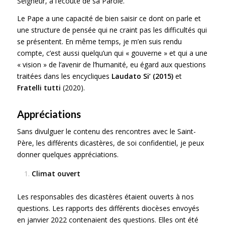
Seigneur, à l’écoute de sa Parole.
Le Pape a une capacité de bien saisir ce dont on parle et
une structure de pensée qui ne craint pas les difficultés qui
se présentent. En même temps, je m’en suis rendu
compte, c’est aussi quelqu’un qui « gouverne » et qui a une
« vision » de l’avenir de l’humanité, eu égard aux questions
traitées dans les encycliques
Laudato Si’ (2015)
et
Fratelli tutti
(2020).
Appréciations
Sans divulguer le contenu des rencontres avec le Saint-
Père, les différents dicastères, de soi confidentiel, je peux
donner quelques appréciations.
Climat ouvert
Les responsables des dicastères étaient ouverts à nos
questions. Les rapports des différents diocèses envoyés
en janvier 2022 contenaient des questions. Elles ont été