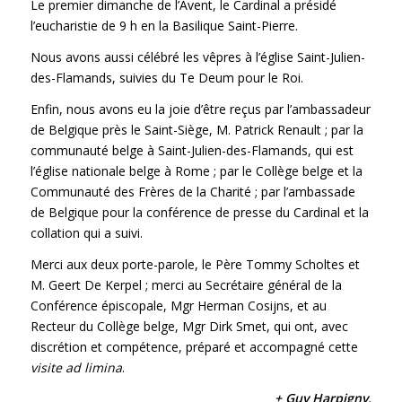
Le premier dimanche de l’Avent, le Cardinal a présidé
l’eucharistie de 9 h en la Basilique Saint-Pierre.
Nous avons aussi célébré les vêpres à l’église Saint-Julien-
des-Flamands, suivies du Te Deum pour le Roi.
Enfin, nous avons eu la joie d’être reçus par l’ambassadeur
de Belgique près le Saint-Siège, M. Patrick Renault ; par la
communauté belge à Saint-Julien-des-Flamands, qui est
l’église nationale belge à Rome ; par le Collège belge et la
Communauté des Frères de la Charité ; par l’ambassade
de Belgique pour la conférence de presse du Cardinal et la
collation qui a suivi.
Merci aux deux porte-parole, le Père Tommy Scholtes et
M. Geert De Kerpel ; merci au Secrétaire général de la
Conférence épiscopale, Mgr Herman Cosijns, et au
Recteur du Collège belge, Mgr Dirk Smet, qui ont, avec
discrétion et compétence, préparé et accompagné cette
visite ad limina
.
+ Guy Harpigny,