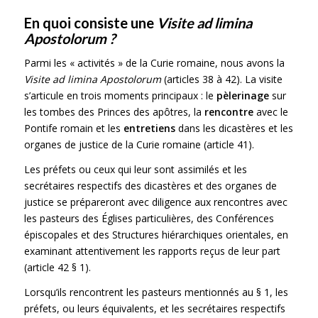
En quoi consiste une
Visite ad limina
Apostolorum
?
Parmi les « activités » de la Curie romaine, nous avons la
Visite ad limina Apostolorum
(articles 38 à 42). La visite
s’articule en trois moments principaux : le
pèlerinage
sur
les tombes des Princes des apôtres, la
rencontre
avec le
Pontife romain et les
entretiens
dans les dicastères et les
organes de justice de la Curie romaine (article 41).
Les préfets ou ceux qui leur sont assimilés et les
secrétaires respectifs des dicastères et des organes de
justice se prépareront avec diligence aux rencontres avec
les pasteurs des Églises particulières, des Conférences
épiscopales et des Structures hiérarchiques orientales, en
examinant attentivement les rapports reçus de leur part
(article 42 § 1).
Lorsqu’ils rencontrent les pasteurs mentionnés au § 1, les
préfets, ou leurs équivalents, et les secrétaires respectifs