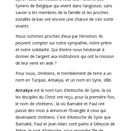
Syriens de Belgique qui vivent dans l’angoisse, sans
savoir si les membres de la famille et les proches
installés là-bas ont encore une chance de s’en sortir
vivants.
Nous sommes proches d’eux par l’émotion. Ils
peuvent compter sur notre sympathie, notre prière
et notre solidarité. Qui d’entre nous hésiterait à
donner de l’argent aux institutions qui ont la mission
de leur venir en aide ?
Pour nous, chrétiens, le tremblement de terre a un
nom en Turquie, Antakya, et un nom en Syrie, Idlib.
Antakya
est le nom turc d’Antioche de Syrie, là où
les disciples du Christ ont reçu, pour la première fois,
le nom de chrétiens ; là où Barnabé et Paul ont
passé des mois à annoncer l’Evangile à ceux qui
devenaient chrétiens. C’est d’Antioche de Syrie que
Barnabé, Paul et Jean-Marc sont partis à Séleucie de
Piérie, le port d’Antioche, pour rejoindre l’île de