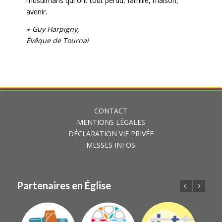
musulmans qui ont tout perdu, famille, maison,
avenir.
+ Guy Harpigny,
É
vêque de Tournai
CONTACT
MENTIONS LÉGALES
DÉCLARATION VIE PRIVÉE
MESSES INFOS
Partenaires en Église
Précédent
Suivant