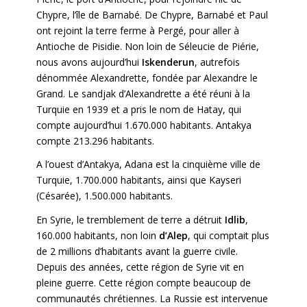
Chypre, l’île de Barnabé. De Chypre, Barnabé et Paul
ont rejoint la terre ferme à Pergé, pour aller à
Antioche de Pisidie. Non loin de Séleucie de Piérie,
nous avons aujourd’hui
Iskenderun
, autrefois
dénommée Alexandrette, fondée par Alexandre le
Grand. Le sandjak d’Alexandrette a été réuni à la
Turquie en 1939 et a pris le nom de Hatay, qui
compte aujourd’hui 1.670.000 habitants. Antakya
compte 213.296 habitants.
A l’ouest d’Antakya, Adana est la cinquième ville de
Turquie, 1.700.000 habitants, ainsi que Kayseri
(Césarée), 1.500.000 habitants.
En Syrie, le tremblement de terre a détruit
Idlib
,
160.000 habitants, non loin
d’Alep
, qui comptait plus
de 2 millions d’habitants avant la guerre civile.
Depuis des années, cette région de Syrie vit en
pleine guerre. Cette région compte beaucoup de
communautés chrétiennes. La Russie est intervenue