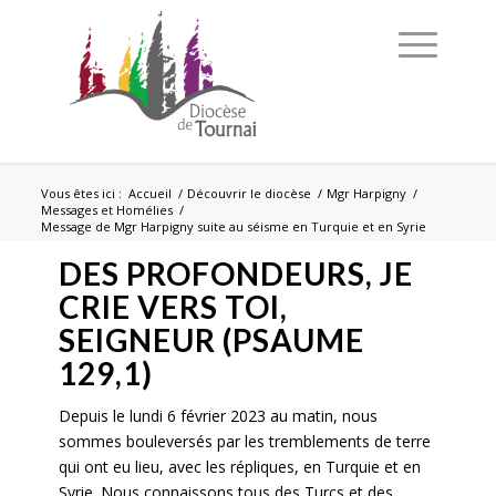
Vous êtes ici :
Accueil
/
Découvrir le diocèse
/
Mgr Harpigny
/
Messages et Homélies
/
Message de Mgr Harpigny suite au séisme en Turquie et en Syrie
DES PROFONDEURS, JE
CRIE VERS TOI,
SEIGNEUR (PSAUME
129,1)
Depuis le lundi 6 février 2023 au matin, nous
sommes bouleversés par les tremblements de terre
qui ont eu lieu, avec les répliques, en Turquie et en
Syrie. Nous connaissons tous des Turcs et des