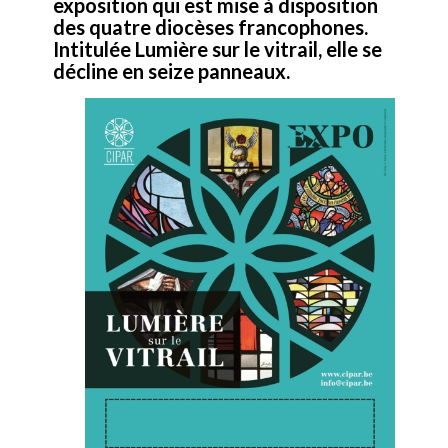
exposition qui est mise à disposition
des quatre diocèses francophones.
Intitulée Lumière sur le vitrail, elle se
décline en seize panneaux.