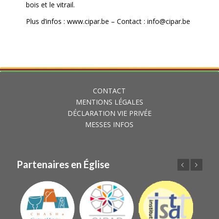
bois et le vitrail.
Plus d’infos :
www.cipar.be
– Contact :
info@cipar.be
CONTACT
MENTIONS LÉGALES
DÉCLARATION VIE PRIVÉE
MESSES INFOS
Partenaires en Église
Précédent
Suivant