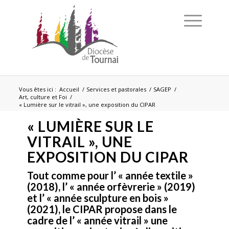
Vous êtes ici :
Accueil
/
Services et pastorales
/
SAGEP
/
Art, culture et Foi
/
« Lumière sur le vitrail », une exposition du CIPAR
« LUMIÈRE SUR LE
VITRAIL », UNE
EXPOSITION DU CIPAR
Tout comme pour l’ « année textile »
(2018), l’ « année orfèvrerie » (2019)
et l’ « année sculpture en bois »
(2021), le CIPAR propose dans le
cadre de l’ « année vitrail » une