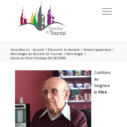
Vous êtes ici :
Accueil
/
Découvrir le diocèse
/
Acteurs pastoraux
/
Nécrologie du diocèse de Tournai
/
Nécrologie
/
Décès du Père Christian DE DECKERE
Confions
au
Seigneur
le
Père