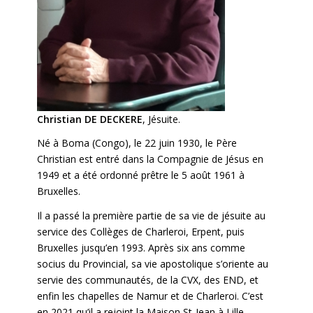
Christian DE DECKERE
, Jésuite.
Né à Boma (Congo), le 22 juin 1930, le Père
Christian est entré dans la Compagnie de Jésus en
1949 et a été ordonné prêtre le 5 août 1961 à
Bruxelles.
Il a passé la première partie de sa vie de jésuite au
service des Collèges de Charleroi, Erpent, puis
Bruxelles jusqu’en 1993. Après six ans comme
socius du Provincial, sa vie apostolique s’oriente au
servie des communautés, de la CVX, des END, et
enfin les chapelles de Namur et de Charleroi. C’est
en 2021 qu’il a rejoint la Maison St-Jean à Lille.