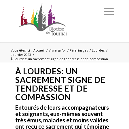
Vous êtes ici :
Accueil
/
Vivre sa foi
/
Pélerinages
/
Lourdes
/
Lourdes 2023
/
À Lourdes: un sacrement signe de tendresse et de compassion
À LOURDES: UN
SACREMENT SIGNE DE
TENDRESSE ET DE
COMPASSION
Entourés de leurs accompagnateurs
et soignants, eux-mêmes souvent
très émus, malades et moins valides
ont reçu ce sacrement qui témoigne