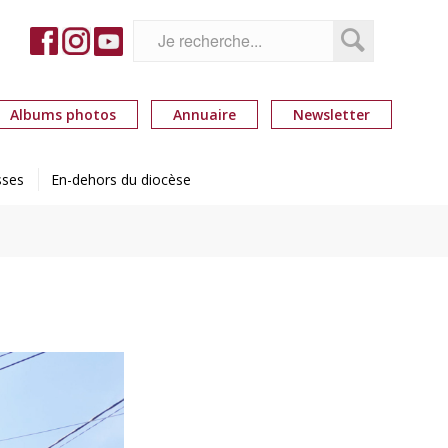
Albums photos
Annuaire
Newsletter
sses
En-dehors du diocèse