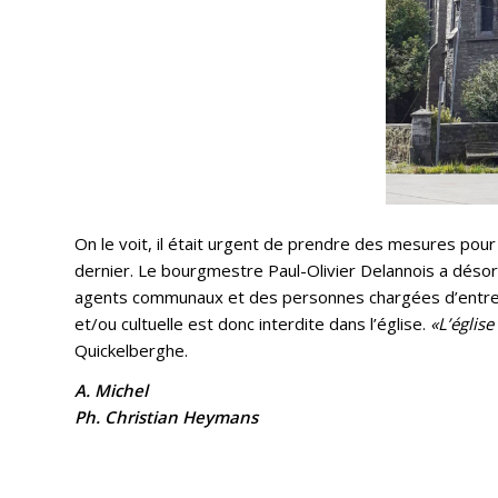
On le voit, il était urgent de prendre des mesures pour
dernier. Le bourgmestre Paul-Olivier Delannois a désorma
agents communaux et des personnes chargées d’entrepre
et/ou cultuelle est donc interdite dans l’église.
«L’églis
Quickelberghe.
A. Michel
Ph. Christian Heymans