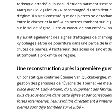
technique attaché au bureau d’études bâtiment s’est re
Marquain» le 2 juillet 2024, accompagné du président et
d’église. Il a ainsi constaté que des pierres se détachai
entre le clocher et la nef. «Ces pierres tombent sur le 
sur le sol de l’église, juste au niveau de son entrée», 
Il y aurait également des signes d’attaques de champi
xylophages et/ou de pourriture dans une partie de la ch
chutes de pierres. À l’extérieur, des solins de zinc et 
et tombent à proximité de l’église.
Une reconstruction après la première gue
Un constat que confirme Étienne Van Quickelberghe, me
gestion des paroisses de l’Évêché de Tournai:
«Je me s
place avec M. Eddy Moulin, du Groupement des fabriques 
plus de sous-toiture dans cette église et par conséquen
fortes intempéries, l’eau s’infiltre directement à l’intér
pierres sont déjà tombées sur le jubé.»