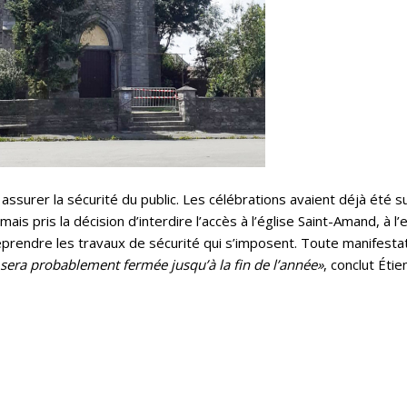
 assurer la sécurité du public. Les célébrations avaient déjà été 
is pris la décision d’interdire l’accès à l’église Saint-Amand, à l
ndre les travaux de sécurité qui s’imposent. Toute manifestati
e sera probablement fermée jusqu’à la fin de l’année»
, conclut Éti