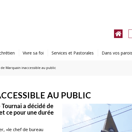
chrétien
Vivre sa foi
Services et Pastorales
Dans vos paroi
e de Marquain inaccessible au public
ACCESSIBLE AU PUBLIC
 Tournai a décidé de
et ce pour une durée
ier, «le chef de bureau