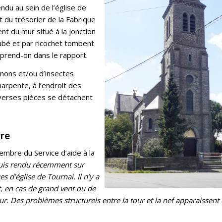
ndu au sein de l’église de
 du trésorier de la Fabrique
ent du mur situé à la jonction
jubé et par ricochet tombent
apprend-on dans le rapport.
gnons et/ou d’insectes
arpente, à l’endroit des
diverses pièces se détachent
rre
mbre du Service d’aide à la
uis rendu récemment sur
d’église de Tournai. Il n’y a
t, en cas de grand vent ou de
ieur. Des problèmes structurels entre la tour et la nef apparaissent