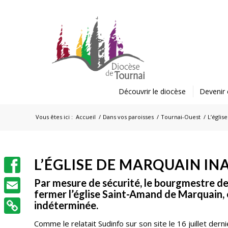
Découvrir le diocèse
Devenir 
Vous êtes ici :
Accueil
/
Dans vos paroisses
/
Tournai-Ouest
/
L’églis
L’ÉGLISE DE MARQUAIN IN
Facebook
Par mesure de sécurité, le bourgmestre de
fermer l’église Saint-Amand de Marquain, 
Email
indéterminée.
Comme le relatait Sudinfo sur son site le 16 juillet dern