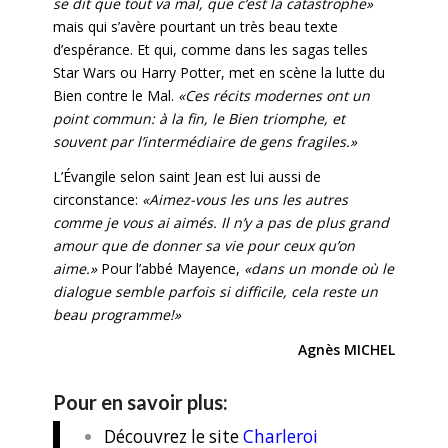
se dit que tout va mal, que c’est la catastrophe»
mais qui s’avère pourtant un très beau texte
d’espérance. Et qui, comme dans les sagas telles
Star Wars ou Harry Potter, met en scène la lutte du
Bien contre le Mal.
«Ces récits modernes ont un
point commun: à la fin, le Bien triomphe, et
souvent par l’intermédiaire de gens fragiles.»
L’Évangile selon saint Jean est lui aussi de
circonstance:
«Aimez-vous les uns les autres
comme je vous ai aimés. Il n’y a pas de plus grand
amour que de donner sa vie pour ceux qu’on
aime.»
Pour l’abbé Mayence,
«dans un monde où le
dialogue semble parfois si difficile, cela reste un
beau programme!»
Agnès MICHEL
Pour en savoir plus:
Découvrez le site
Charleroi