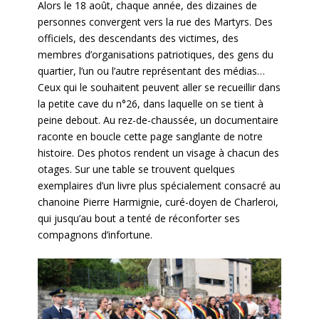
Alors le 18 août, chaque année, des dizaines de
personnes convergent vers la rue des Martyrs. Des
officiels, des descendants des victimes, des
membres d’organisations patriotiques, des gens du
quartier, l’un ou l’autre représentant des médias…
Ceux qui le souhaitent peuvent aller se recueillir dans
la petite cave du n°26, dans laquelle on se tient à
peine debout. Au rez-de-chaussée, un documentaire
raconte en boucle cette page sanglante de notre
histoire. Des photos rendent un visage à chacun des
otages. Sur une table se trouvent quelques
exemplaires d’un livre plus spécialement consacré au
chanoine Pierre Harmignie, curé-doyen de Charleroi,
qui jusqu’au bout a tenté de réconforter ses
compagnons d’infortune.