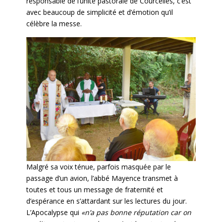
responsable de l’unité pastorale de Courcelles, c’est
avec beaucoup de simplicité et d’émotion qu’il
célèbre la messe.
Malgré sa voix ténue, parfois masquée par le
passage d’un avion, l’abbé Mayence transmet à
toutes et tous un message de fraternité et
d’espérance en s’attardant sur les lectures du jour.
L’Apocalypse qui
«n’a pas bonne réputation car on