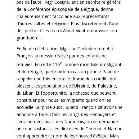
pas de l’autel, Mgr Cosijns, ancien secrétaire général
de la Conférence épiscopale de Belgique, donne
chaleureusement l’accolade aux représentants
d’autres cultes et religions. Plus discrètement, l’une
des petites-filles du roi Albert vient embrasser son
grand-père…
En fin de célébration, Mgr Luc Terlinden remet à
François un dessin réalisé par des enfants de
e
réfugiés. En cette 110
journée mondiale du Migrant
et du réfugié, quelle belle occasion pour le Pape de
rappeler une fois encore le drame des conflits qui
blessent les populations de l’Ukraine, de Palestine,
du Liban. Et l’opportunité, la richesse que peuvent
constituer pour nous les migrants quand on les
accueille. Surprise aussi, quand François dit avoir une
annonce à faire. Dans les rangs des Hennuyers et
certainement aussi des Namurois, on se demande
un court instant si les diocèses de Tournai et Namur
vont apprendre le nom de leur nouvel évêque. Mais