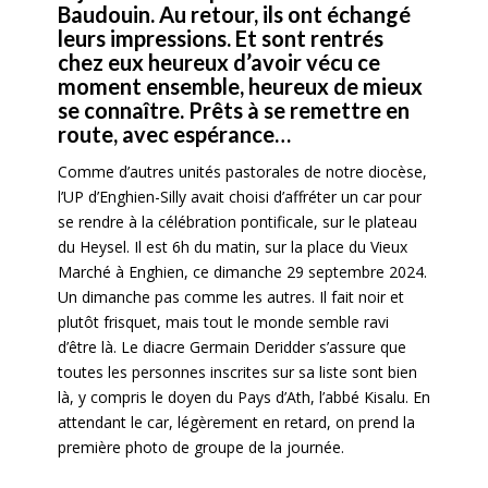
Baudouin. Au retour, ils ont échangé
leurs impressions. Et sont rentrés
chez eux heureux d’avoir vécu ce
moment ensemble, heureux de mieux
se connaître. Prêts à se remettre en
route, avec espérance…
Comme d’autres unités pastorales de notre diocèse,
l’UP d’Enghien-Silly avait choisi d’affréter un car pour
se rendre à la célébration pontificale, sur le plateau
du Heysel. Il est 6h du matin, sur la place du Vieux
Marché à Enghien, ce dimanche 29 septembre 2024.
Un dimanche pas comme les autres. Il fait noir et
plutôt frisquet, mais tout le monde semble ravi
d’être là. Le diacre Germain Deridder s’assure que
toutes les personnes inscrites sur sa liste sont bien
là, y compris le doyen du Pays d’Ath, l’abbé Kisalu. En
attendant le car, légèrement en retard, on prend la
première photo de groupe de la journée.