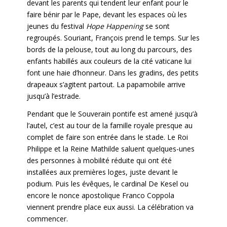
devant les parents qui tendent leur enfant pour le
faire bénir par le Pape, devant les espaces où les
jeunes du festival
Hope Happening
se sont
regroupés. Souriant, François prend le temps. Sur les
bords de la pelouse, tout au long du parcours, des
enfants habillés aux couleurs de la cité vaticane lui
font une haie d’honneur. Dans les gradins, des petits
drapeaux s’agitent partout. La papamobile arrive
jusqu’à l’estrade.
Pendant que le Souverain pontife est amené jusqu’à
l’autel, c’est au tour de la famille royale presque au
complet de faire son entrée dans le stade. Le Roi
Philippe et la Reine Mathilde saluent quelques-unes
des personnes à mobilité réduite qui ont été
installées aux premières loges, juste devant le
podium. Puis les évêques, le cardinal De Kesel ou
encore le nonce apostolique Franco Coppola
viennent prendre place eux aussi. La célébration va
commencer.