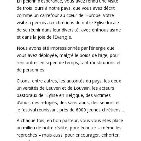
En pèlerin d’espérance, vous avez rendu une visite
de trois jours à notre pays, que vous avez décrit
comme un carrefour au cœur de l’Europe. Votre
visite a permis aux chrétiens de notre Eglise locale
de se réunir dans leur diversité, avec enthousiasme
et dans la joie de l’Evangile.
Nous avons été impressionnés par l’énergie que
vous avez déployée, malgré le poids de l’âge, pour
rencontrer en si peu de temps, tant d’institutions et
de personnes.
Citons, entre autres, les autorités du pays, les deux
universités de Leuven et de Louvain, les acteurs
pastoraux de l’Église en Belgique, des victimes
d’abus, des réfugiés, des sans-abris, des seniors et
le festival réunissant près de 6000 jeunes chrétiens…
À chaque fois, en bon pasteur, vous vous êtes placé
au milieu de notre réalité, pour écouter – même les
reproches – mais aussi pour encourager, exhorter,