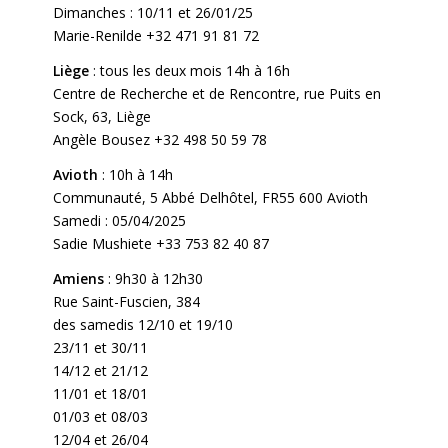
Dimanches : 10/11 et 26/01/25
Marie-Renilde +32 471 91 81 72
Liège
: tous les deux mois 14h à 16h
Centre de Recherche et de Rencontre, rue Puits en
Sock, 63, Liège
Angèle Bousez +32 498 50 59 78
Avioth
: 10h à 14h
Communauté, 5 Abbé Delhôtel, FR55 600 Avioth
Samedi : 05/04/2025
Sadie Mushiete +33 753 82 40 87
Amiens
: 9h30 à 12h30
Rue Saint-Fuscien, 384
des samedis 12/10 et 19/10
23/11 et 30/11
14/12 et 21/12
11/01 et 18/01
01/03 et 08/03
12/04 et 26/04