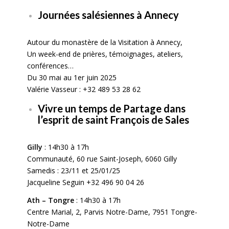
Journées salésiennes à Annecy
Autour du monastère de la Visitation à Annecy,
Un week-end de prières, témoignages,
ateliers,
conférences…
Du 30 mai au 1er juin 2025
Valérie Vasseur : +32 489 53 28 62
Vivre un temps de Partage dans
l’esprit de saint François de Sales
Gilly
: 14h30 à 17h
Communauté, 60 rue Saint-Joseph, 6060 Gilly
Samedis : 23/11 et 25/01/25
Jacqueline Seguin +32 496 90 04 26
Ath – Tongre
: 14h30 à 17h
Centre Marial, 2, Parvis Notre-Dame, 7951 Tongre-
Notre-Dame