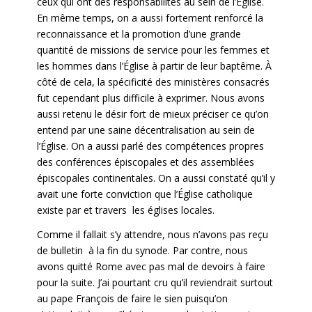
ceux qui ont des responsabilités au sein de l’Église.
En même temps, on a aussi fortement renforcé la
reconnaissance et la promotion d’une grande
quantité de missions de service pour les femmes et
les hommes dans l’Église à partir de leur baptême. À
côté de cela, la spécificité des ministères consacrés
fut cependant plus difficile à exprimer. Nous avons
aussi retenu le désir fort de mieux préciser ce qu’on
entend par une saine décentralisation au sein de
l’Église. On a aussi parlé des compétences propres
des conférences épiscopales et des assemblées
épiscopales continentales. On a aussi constaté qu’il y
avait une forte conviction que l’Église catholique
existe par et travers les églises locales.
Comme il fallait s’y attendre, nous n’avons pas reçu
de bulletin à la fin du synode. Par contre, nous
avons quitté Rome avec pas mal de devoirs à faire
pour la suite. J’ai pourtant cru qu’il reviendrait surtout
au pape François de faire le sien puisqu’on