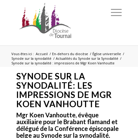
Vous êtes ici :
Accueil
/
En-dehors du diocèse
/
Église universelle
/
Synode sur la synodalité
/
Actualités du Synode sur la Synodalité
/
Synode sur la synodalité : impressions de Mgr Koen Vanhoutte
SYNODE SUR LA
SYNODALITÉ: LES
IMPRESSIONS DE MGR
KOEN VANHOUTTE
Mgr Koen Vanhoutte,
évêque
auxiliaire pour le Brabant flamand et
délégué de la Conférence épiscopale
belge au Synode sur la synodalité
,