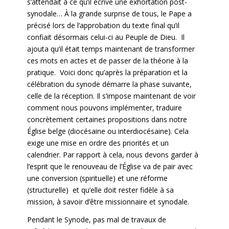
s’attendait à ce qu’il écrive une exhortation post-
synodale… À la grande surprise de tous, le Pape a
précisé lors de l’approbation du texte final qu’il
confiait désormais celui-ci au Peuple de Dieu. Il
ajouta qu’il était temps maintenant de transformer
ces mots en actes et de passer de la théorie à la
pratique. Voici donc qu’après la préparation et la
célébration du synode démarre la phase suivante,
celle de la réception. Il s’impose maintenant de voir
comment nous pouvons implémenter, traduire
concrètement certaines propositions dans notre
Église belge (diocésaine ou interdiocésaine). Cela
exige une mise en ordre des priorités et un
calendrier. Par rapport à cela, nous devons garder à
l’esprit que le renouveau de l’Église va de pair avec
une conversion (spirituelle) et une réforme
(structurelle) et qu’elle doit rester fidèle à sa
mission, à savoir d’être missionnaire et synodale.
Pendant le Synode, pas mal de travaux de