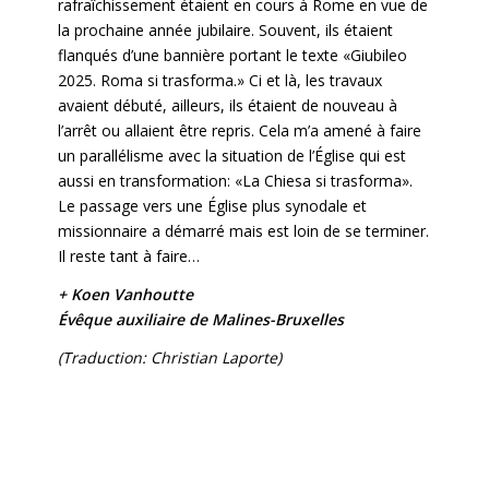
rafraîchissement étaient en cours à Rome en vue de
la prochaine année jubilaire. Souvent, ils étaient
flanqués d’une bannière portant le texte «Giubileo
2025. Roma si trasforma.» Ci et là, les travaux
avaient débuté, ailleurs, ils étaient de nouveau à
l’arrêt ou allaient être repris. Cela m’a amené à faire
un parallélisme avec la situation de l’Église qui est
aussi en transformation: «La Chiesa si trasforma».
Le passage vers une Église plus synodale et
missionnaire a démarré mais est loin de se terminer.
Il reste tant à faire…
+ Koen Vanhoutte
Évêque auxiliaire de Malines-Bruxelles
(Traduction: Christian Laporte)