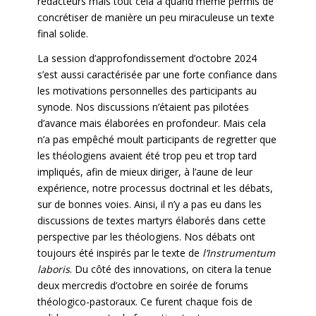
rédacteurs mais tout cela a quand même permis de
concrétiser de manière un peu miraculeuse un texte
final solide.
La session d’approfondissement d’octobre 2024
s’est aussi caractérisée par une forte confiance dans
les motivations personnelles des participants au
synode. Nos discussions n’étaient pas pilotées
d’avance mais élaborées en profondeur. Mais cela
n’a pas empêché moult participants de regretter que
les théologiens avaient été trop peu et trop tard
impliqués, afin de mieux diriger, à l’aune de leur
expérience, notre processus doctrinal et les débats,
sur de bonnes voies. Ainsi, il n’y a pas eu dans les
discussions de textes martyrs élaborés dans cette
perspective par les théologiens. Nos débats ont
toujours été inspirés par le texte de
l’Instrumentum
laboris
. Du côté des innovations, on citera la tenue
deux mercredis d’octobre en soirée de forums
théologico-pastoraux. Ce furent chaque fois de