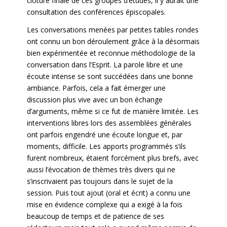
clôture finale de ces groupes d’études, il y aurait une
consultation des conférences épiscopales.
Les conversations menées par petites tables rondes
ont connu un bon déroulement grâce à la désormais
bien expérimentée et reconnue méthodologie de la
conversation dans l’Esprit. La parole libre et une
écoute intense se sont succédées dans une bonne
ambiance. Parfois, cela a fait émerger une
discussion plus vive avec un bon échange
d’arguments, même si ce fut de manière limitée. Les
interventions libres lors des assemblées générales
ont parfois engendré une écoute longue et, par
moments, difficile. Les apports programmés s’ils
furent nombreux, étaient forcément plus brefs, avec
aussi l’évocation de thèmes très divers qui ne
s’inscrivaient pas toujours dans le sujet de la
session. Puis tout ajout (oral et écrit) a connu une
mise en évidence complexe qui a exigé à la fois
beaucoup de temps et de patience de ses