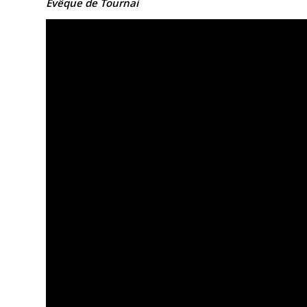
Évêque de Tournai