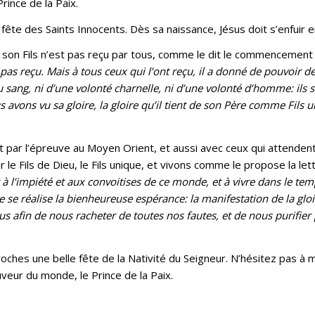
rince de la Paix.
a fête des Saints Innocents. Dès sa naissance, Jésus doit s’enfuir 
son Fils n’est pas reçu par tous, comme le dit le commencement 
nt pas reçu. Mais à tous ceux qui l’ont reçu, il a donné de pouvoir 
u sang, ni d’une volonté charnelle, ni d’une volonté d’homme: ils 
ous avons vu sa gloire, la gloire qu’il tient de son Père comme Fils 
 par l’épreuve au Moyen Orient, et aussi avec ceux qui attendent
r le Fils de Dieu, le Fils unique, et vivons comme le propose la let
à l’impiété et aux convoitises de ce monde, et à vivre dans le te
e se réalise la bienheureuse espérance: la manifestation de la glo
ous afin de nous racheter de toutes nos fautes, et de nous purifier
roches une belle fête de la Nativité du Seigneur. N’hésitez pas à
veur du monde, le Prince de la Paix.