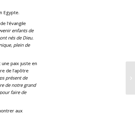
en Egypte.
de l’évangile
devenir enfants de
sont nés de Dieu.
unique, plein de
 une paix juste en
tre de l’apôtre
mps présent de
ire de notre grand
 pour faire de
 montrer aux