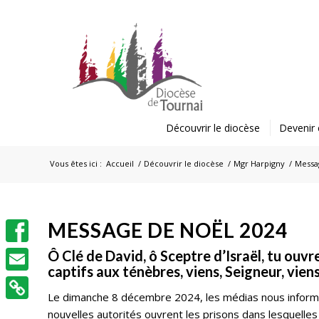
Découvrir le diocèse
Devenir 
Vous êtes ici :
Accueil
/
Découvrir le diocèse
/
Mgr Harpigny
/
Messa
MESSAGE DE NOËL 2024
Facebook
Ô Clé de David, ô Sceptre d’Israël, tu ouvre
captifs aux ténèbres, viens, Seigneur, vie
Email
Le dimanche 8 décembre 2024, les médias nous informen
nouvelles autorités ouvrent les prisons dans lesquell