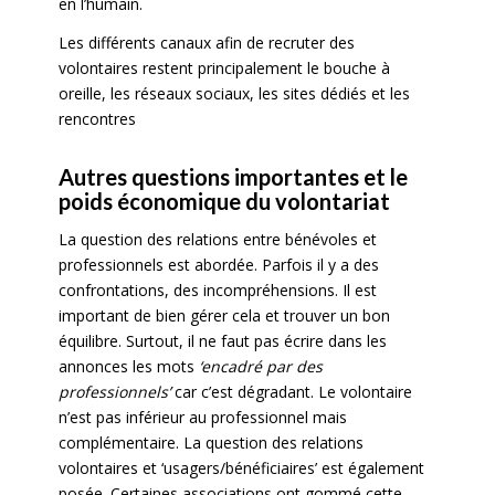
en l’humain.
Les différents canaux afin de recruter des
volontaires restent principalement le bouche à
oreille, les réseaux sociaux, les sites dédiés et les
rencontres
Autres questions importantes et le
poids économique du volontariat
La question des relations entre bénévoles et
professionnels est abordée. Parfois il y a des
confrontations, des incompréhensions. Il est
important de bien gérer cela et trouver un bon
équilibre. Surtout, il ne faut pas écrire dans les
annonces les mots
‘encadré par des
professionnels’
car c’est dégradant. Le volontaire
n’est pas inférieur au professionnel mais
complémentaire. La question des relations
volontaires et ‘usagers/bénéficiaires’ est également
posée. Certaines associations ont gommé cette