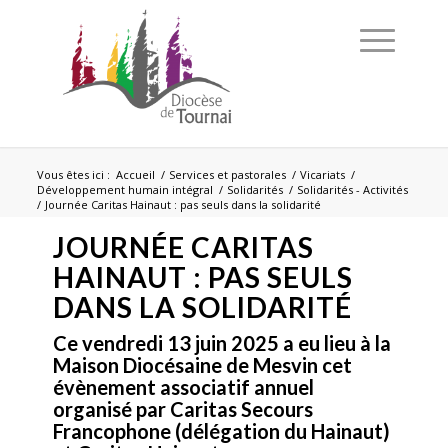
Vous êtes ici :
Accueil
/
Services et pastorales
/
Vicariats
/
Développement humain intégral
/
Solidarités
/
Solidarités - Activités
/
Journée Caritas Hainaut : pas seuls dans la solidarité
JOURNÉE CARITAS
HAINAUT : PAS SEULS
DANS LA SOLIDARITÉ
Ce vendredi 13 juin 2025 a eu lieu à la
Maison Diocésaine de Mesvin cet
évènement associatif annuel
organisé par Caritas Secours
Francophone (délégation du Hainaut)