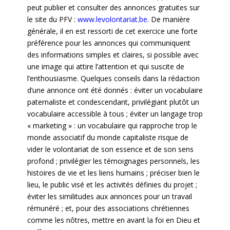
peut publier et consulter des annonces gratuites sur
le site du PFV :
www.levolontariat.be
. De manière
générale, il en est ressorti de cet exercice une forte
préférence pour les annonces qui communiquent
des informations simples et claires, si possible avec
une image qui attire l’attention et qui suscite de
l’enthousiasme. Quelques conseils dans la rédaction
d’une annonce ont été donnés : éviter un vocabulaire
paternaliste et condescendant, privilégiant plutôt un
vocabulaire accessible à tous ; éviter un langage trop
« marketing » : un vocabulaire qui rapproche trop le
monde associatif du monde capitaliste risque de
vider le volontariat de son essence et de son sens
profond ; privilégier les témoignages personnels, les
histoires de vie et les liens humains ; préciser bien le
lieu, le public visé et les activités définies du projet ;
éviter les similitudes aux annonces pour un travail
rémunéré ; et, pour des associations chrétiennes
comme les nôtres, mettre en avant la foi en Dieu et