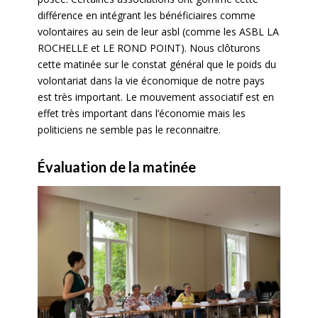
différence en intégrant les bénéficiaires comme
volontaires au sein de leur asbl (comme les ASBL LA
ROCHELLE et LE ROND POINT). Nous clôturons
cette matinée sur le constat général que le poids du
volontariat dans la vie économique de notre pays
est très important. Le mouvement associatif est en
effet très important dans l’économie mais les
politiciens ne semble pas le reconnaitre.
Évaluation de la matinée