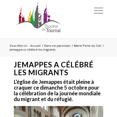
Vous êtes ici :
Accueil
/
Dans vos paroisses
/
Marie Porte du Ciel
/
Jemappes a célébré les migrants
JEMAPPES A CÉLÉBRÉ
LES MIGRANTS
L’église de Jemappes était pleine à
craquer ce dimanche 5 octobre pour
la célébration de la journée mondiale
du migrant et du réfugié.