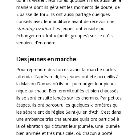
dont ils vivaient leur foi au quotidien mais aussi de la
manière dont ils géraient les moments de doute, de
« baisse de foi ». Ils ont aussi partagé quelques
conseils avec leur auditoire avant de recevoir une
standing ovation
. Les jeunes ont ensuite pu
échanger en « frat » (petits groupes) sur ce qu’ils
venaient d’entendre.
Des jeunes en marche
Pour reprendre des forces avant la marche qui les
attendait l’après-midi, les jeunes ont été accueillis à
la Maison Damas où ils ont pu manger leur pique-
nique au chaud. Bien emmitouflés et bien chaussés,
ils se sont ensuite lancés sur les chemins. Par petites
étapes, ils ont parcouru les quelques kilomètres qui
les séparaient de l’église Saint-Julien d’Ath. C’est dans
une ambiance très chaleureuse qu’ils ont participé à
la célébration qui clôturait leur journée. Une journée
bien animée et très musicale, où chacun a porté