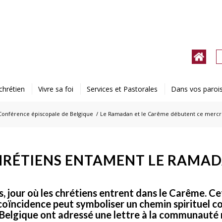
chrétien
Vivre sa foi
Services et Pastorales
Dans vos paroi
Conférence épiscopale de Belgique
/
Le Ramadan et le Carême débutent ce mercr
HRÉTIENS ENTAMENT LE RAMAD
s, jour où les chrétiens entrent dans le Carême. Ce
ïncidence peut symboliser un chemin spirituel 
 Belgique ont adressé une lettre à la communaut