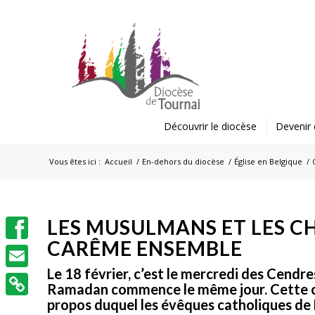
Découvrir le diocèse
Devenir 
Vous êtes ici :
Accueil
/
En-dehors du diocèse
/
Église en Belgique
/
LES MUSULMANS ET LES C
CARÊME ENSEMBLE
Facebook
Le 18 février, c’est le mercredi des Cendre
Email
Ramadan commence le même jour. Cette co
propos duquel les évêques catholiques de