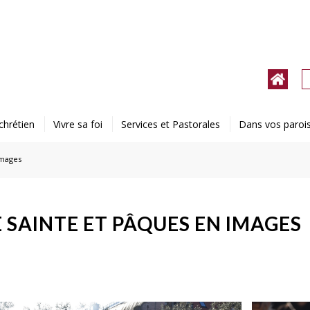
chrétien
Vivre sa foi
Services et Pastorales
Dans vos paroi
images
 SAINTE ET PÂQUES EN IMAGES