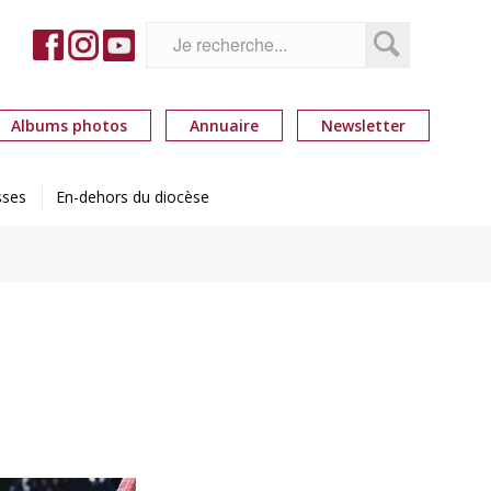
Albums photos
Annuaire
Newsletter
sses
En-dehors du diocèse