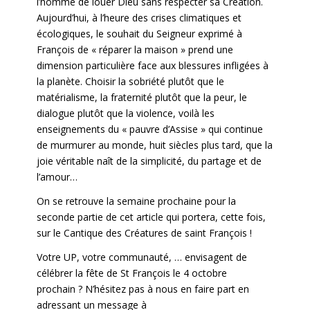
l’homme de louer Dieu sans respecter sa Création.
Aujourd’hui, à l’heure des crises climatiques et
écologiques, le souhait du Seigneur exprimé à
François de « réparer la maison » prend une
dimension particulière face aux blessures infligées à
la planète. Choisir la sobriété plutôt que le
matérialisme, la fraternité plutôt que la peur, le
dialogue plutôt que la violence, voilà les
enseignements du « pauvre d’Assise » qui continue
de murmurer au monde, huit siècles plus tard, que la
joie véritable naît de la simplicité, du partage et de
l’amour…
On se retrouve la semaine prochaine pour la
seconde partie de cet article qui portera, cette fois,
sur le Cantique des Créatures de saint François !
Votre UP, votre communauté, … envisagent de
célébrer la fête de St François le 4 octobre
prochain ? N’hésitez pas à nous en faire part en
adressant un message à