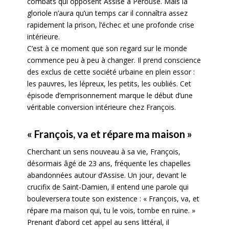
combats qui opposent Assise à Pérouse. Mais la
gloriole n’aura qu’un temps car il connaîtra assez
rapidement la prison, l’échec et une profonde crise
intérieure.
C’est à ce moment que son regard sur le monde
commence peu à peu à changer. Il prend conscience
des exclus de cette société urbaine en plein essor :
les pauvres, les lépreux, les petits, les oubliés. Cet
épisode d’emprisonnement marque le début d’une
véritable conversion intérieure chez François.
« François, va et répare ma maison »
Cherchant un sens nouveau à sa vie, François,
désormais âgé de 23 ans, fréquente les chapelles
abandonnées autour d’Assise. Un jour, devant le
crucifix de Saint-Damien, il entend une parole qui
bouleversera toute son existence : « François, va, et
répare ma maison qui, tu le vois, tombe en ruine. »
Prenant d’abord cet appel au sens littéral, il