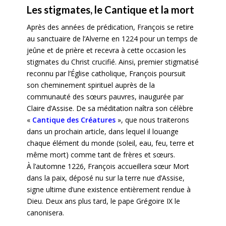
Les stigmates, le Cantique et la mort
Après des années de prédication, François se retire
au sanctuaire de l’Alverne en 1224 pour un temps de
jeûne et de prière et recevra à cette occasion les
stigmates du Christ crucifié. Ainsi, premier stigmatisé
reconnu par l’Église catholique, François poursuit
son cheminement spirituel auprès de la
communauté des sœurs pauvres, inaugurée par
Claire d’Assise. De sa méditation naîtra son célèbre
«
Cantique des Créatures
», que nous traiterons
dans un prochain article, dans lequel il louange
chaque élément du monde (soleil, eau, feu, terre et
même mort) comme tant de frères et sœurs.
À l’automne 1226, François accueillera sœur Mort
dans la paix, déposé nu sur la terre nue d’Assise,
signe ultime d’une existence entièrement rendue à
Dieu. Deux ans plus tard, le pape Grégoire IX le
canonisera.