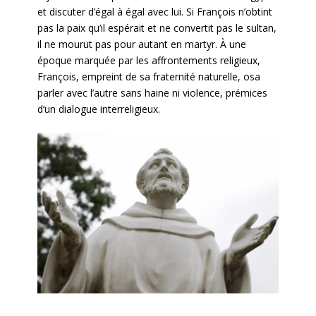
et discuter d’égal à égal avec lui. Si François n’obtint
pas la paix qu’il espérait et ne convertit pas le sultan,
il ne mourut pas pour autant en martyr. À une
époque marquée par les affrontements religieux,
François, empreint de sa fraternité naturelle, osa
parler avec l’autre sans haine ni violence, prémices
d’un dialogue interreligieux.