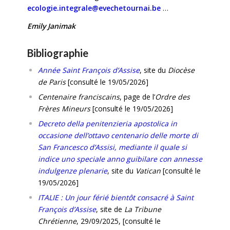
ecologie.integrale@evechetournai.be
…
Emily Janimak
Bibliographie
Année Saint François d’Assise
, site du
Diocèse
de Paris
[consulté le 19/05/2026]
Centenaire franciscains
, page de l’
Ordre des
Frères Mineurs
[consulté le 19/05/2026]
Decreto della penitenzieria apostolica in
occasione dell’ottavo centenario delle morte di
San Francesco d’Assisi, mediante il quale si
indice uno speciale anno guibilare con annesse
indulgenze plenarie
, site du
Vatican
[consulté le
19/05/2026]
ITALIE : Un jour férié bientôt consacré à Saint
François d’Assise
, site de
La Tribune
Chrétienne
, 29/09/2025, [consulté le