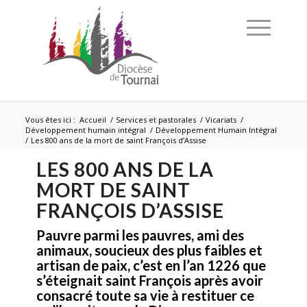
Vous êtes ici :
Accueil
/
Services et pastorales
/
Vicariats
/
Développement humain intégral
/
Développement Humain Intégral
/
Les 800 ans de la mort de saint François d’Assise
LES 800 ANS DE LA
MORT DE SAINT
FRANÇOIS D’ASSISE
Pauvre parmi les pauvres, ami des
animaux, soucieux des plus faibles et
artisan de paix, c’est en l’an 1226 que
s’éteignait saint François après avoir
consacré toute sa vie à restituer ce