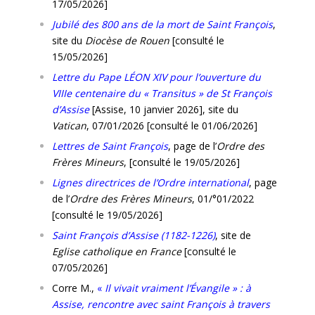
17/05/2026]
Jubilé des 800 ans de la mort de Saint François
,
site du
Diocèse de Rouen
[consulté le
15/05/2026]
Lettre du Pape LÉON XIV pour l’ouverture du
VIIIe centenaire du « Transitus » de St François
d’Assise
[Assise, 10 janvier 2026], site du
Vatican
, 07/01/2026 [consulté le 01/06/2026]
Lettres de Saint François
, page de l’
Ordre des
Frères Mineurs
, [consulté le 19/05/2026]
Lignes directrices de l’Ordre international
, page
de l’
Ordre des Frères Mineurs
, 01/°01/2022
[consulté le 19/05/2026]
Saint François d’Assise (1182-1226)
, site de
Eglise catholique en France
[consulté le
07/05/2026]
Corre M.,
«
Il vivait vraiment l’Évangile » : à
Assise, rencontre avec saint François à travers