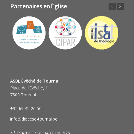
Partenaires en Église
Précédent
Suivant
ASBL Évêché de Tournai
Place de l’Évêché, 1
7500 Tournai
+32 69 45 26 50
info@diocese-tournai.be
N° TVA/BCE : BE 0407 198 575