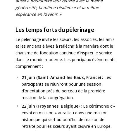
aussi à poursuivre leur œuvre avec la même
générosité, la même résilience et la même
espérance en l’avenir.
»
Les temps forts du pèlerinage
Le pèlerinage invite les sœurs, les associés, les amis
et les anciens élèves à réfléchir à la manière dont le
charisme de fondation continue d’inspirer le service
dans le monde moderne. Les principaux événements
comprennent :
21 juin (Saint-Amand-les-Eaux, France) :
Les
participants se réuniront pour une session
d’orientation près du berceau de la première
mission de la congrégation.
22 juin (Froyennes, Belgique) :
La cérémonie d’«
envoi en mission » aura lieu dans une maison
historique qui sert aujourd’hui de maison de
retraite pour les sœurs ayant œuvré en Europe,