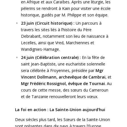
en Afrique et aux Caraïbes. Après une liturgie, les
pèlerins se rendront à Kain pour visiter une école
historique, guidés par M. Philippe et son équipe.
23 juin (Circuit historique) :
Un parcours à
travers les sites liés à l’histoire du Père
Debrabant, notamment son lieu de naissance à
Lecelles, ainsi que Vred, Marchiennes et
Wandignies-Hamage.
24 juin (Célébration centrale) :
En la fête de
saint Jean-Baptiste, une eucharistie solennelle
sera célébrée à Froyennes, présidée par
Mgr
Vincent Dollmann, archevêque de Cambrai
, et
Mgr Frédéric Rossignol, évêque de Tournai
. Au
cours de cette messe, des sœurs du Cameroun
et de Tanzanie renouvelleront leurs vœux.
La foi en action : La Sainte-Union aujourd’hui
Deux siècles plus tard, les Sœurs de la Sainte-Union
sont présentes dans dix pays à travers l’Europe