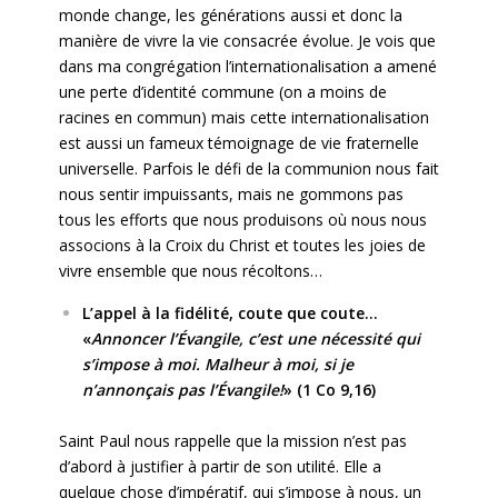
monde change, les générations aussi et donc la
manière de vivre la vie consacrée évolue. Je vois que
dans ma congrégation l’internationalisation a amené
une perte d’identité commune (on a moins de
racines en commun) mais cette internationalisation
est aussi un fameux témoignage de vie fraternelle
universelle. Parfois le défi de la communion nous fait
nous sentir impuissants, mais ne gommons pas
tous les efforts que nous produisons où nous nous
associons à la Croix du Christ et toutes les joies de
vivre ensemble que nous récoltons…
L’appel à la fidélité, coute que coute…
«
Annoncer l’Évangile, c’est une nécessité qui
s’impose à moi. Malheur à moi, si je
n’annonçais pas l’Évangile!
» (1 Co 9,16)
Saint Paul nous rappelle que la mission n’est pas
d’abord à justifier à partir de son utilité. Elle a
quelque chose d’impératif, qui s’impose à nous, un