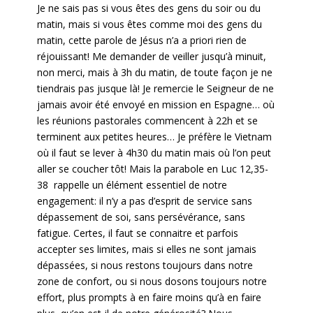
Je ne sais pas si vous êtes des gens du soir ou du
matin, mais si vous êtes comme moi des gens du
matin, cette parole de Jésus n’a a priori rien de
réjouissant! Me demander de veiller jusqu’à minuit,
non merci, mais à 3h du matin, de toute façon je ne
tiendrais pas jusque là! Je remercie le Seigneur de ne
jamais avoir été envoyé en mission en Espagne… où
les réunions pastorales commencent à 22h et se
terminent aux petites heures… Je préfère le Vietnam
où il faut se lever à 4h30 du matin mais où l’on peut
aller se coucher tôt! Mais la parabole en Luc 12,35-
38 rappelle un élément essentiel de notre
engagement: il n’y a pas d’esprit de service sans
dépassement de soi, sans persévérance, sans
fatigue. Certes, il faut se connaitre et parfois
accepter ses limites, mais si elles ne sont jamais
dépassées, si nous restons toujours dans notre
zone de confort, ou si nous dosons toujours notre
effort, plus prompts à en faire moins qu’à en faire