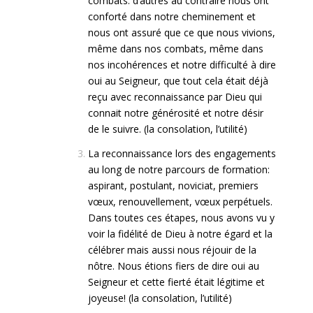
combats: d’autres au contraire nous ont
conforté dans notre cheminement et
nous ont assuré que ce que nous vivions,
même dans nos combats, même dans
nos incohérences et notre difficulté à dire
oui au Seigneur, que tout cela était déjà
reçu avec reconnaissance par Dieu qui
connait notre générosité et notre désir
de le suivre. (la consolation, l’utilité)
La reconnaissance lors des engagements
au long de notre parcours de formation:
aspirant, postulant, noviciat, premiers
vœux, renouvellement, vœux perpétuels.
Dans toutes ces étapes, nous avons vu y
voir la fidélité de Dieu à notre égard et la
célébrer mais aussi nous réjouir de la
nôtre. Nous étions fiers de dire oui au
Seigneur et cette fierté était légitime et
joyeuse! (la consolation, l’utilité)