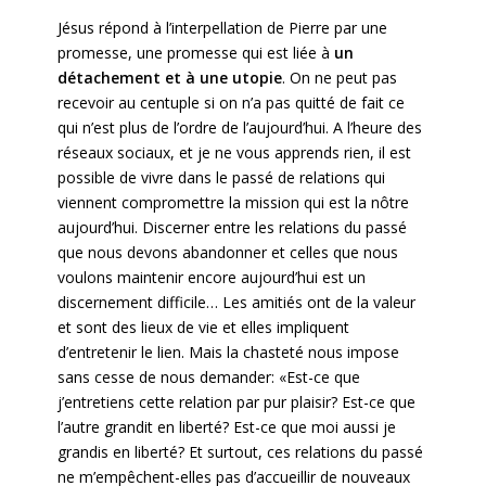
Jésus répond à l’interpellation de Pierre par une
promesse, une promesse qui est liée à
un
détachement et à une utopie
. On ne peut pas
recevoir au centuple si on n’a pas quitté de fait ce
qui n’est plus de l’ordre de l’aujourd’hui. A l’heure des
réseaux sociaux, et je ne vous apprends rien, il est
possible de vivre dans le passé de relations qui
viennent compromettre la mission qui est la nôtre
aujourd’hui. Discerner entre les relations du passé
que nous devons abandonner et celles que nous
voulons maintenir encore aujourd’hui est un
discernement difficile… Les amitiés ont de la valeur
et sont des lieux de vie et elles impliquent
d’entretenir le lien. Mais la chasteté nous impose
sans cesse de nous demander: «Est-ce que
j’entretiens cette relation par pur plaisir? Est-ce que
l’autre grandit en liberté? Est-ce que moi aussi je
grandis en liberté? Et surtout, ces relations du passé
ne m’empêchent-elles pas d’accueillir de nouveaux