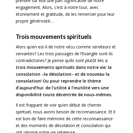
prendre sur eux une part significative de notre
engagement. Alors, c’est à notre tour, avec
étonnement et gratitude, de les remercier pour leur
propre générosité…
Trois mouvements spirituels
Alors qu’en est-il de notre vécu comme serviteurs et
servantes? Les trois passages de l’Evangile sont-ils
contradictoires? Je pense qu’ils sont plutôt liés à
trois mouvements spirituels dans notre vie: la
consolation –la désolation– et de nouveau la
consolation! Ou pour reprendre le thème
d’aujourd’hui: de l’utilité à l’inutilité vers une
disponibilité toute décentrée de nous-mêmes.
Il est frappant de voir qu’en début de chemin
spirituel, nous avons besoin de reconnaissance. Et il
est bon de faire mémoire de cette reconnaissance
et des moments de désolation et consolation qui
ont jalonné notre vie religieuse.