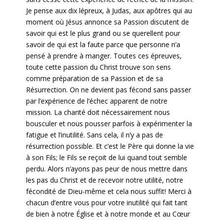
Je pense aux dix lépreux, à Judas, aux apôtres qui au
moment où Jésus annonce sa Passion discutent de
savoir qui est le plus grand ou se querellent pour
savoir de qui est la faute parce que personne n’a
pensé à prendre à manger. Toutes ces épreuves,
toute cette passion du Christ trouve son sens
comme préparation de sa Passion et de sa
Résurrection. On ne devient pas fécond sans passer
par l’expérience de l’échec apparent de notre
mission. La charité doit nécessairement nous
bousculer et nous pousser parfois à expérimenter la
fatigue et l’inutilité. Sans cela, il n’y a pas de
résurrection possible. Et c’est le Père qui donne la vie
à son Fils; le Fils se reçoit de lui quand tout semble
perdu. Alors n’ayons pas peur de nous mettre dans
les pas du Christ et de recevoir notre utilité, notre
fécondité de Dieu-même et cela nous suffit! Merci à
chacun d’entre vous pour votre inutilité qui fait tant
de bien à notre Église et à notre monde et au Cœur