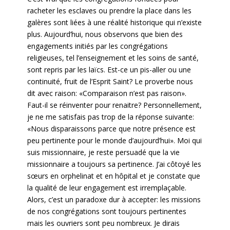
racheter les esclaves ou prendre la place dans les
galères sont liées à une réalité historique qui n’existe
plus. Aujourd’hui, nous observons que bien des
engagements initiés par les congrégations
religieuses, tel l’enseignement et les soins de santé,
sont repris par les laïcs. Est-ce un pis-aller ou une
continuité, fruit de l’Esprit Saint? Le proverbe nous
dit avec raison: «Comparaison n’est pas raison».
Faut-il se réinventer pour renaitre? Personnellement,
je ne me satisfais pas trop de la réponse suivante:
«Nous disparaissons parce que notre présence est
peu pertinente pour le monde d’aujourd’hui». Moi qui
suis missionnaire, je reste persuadé que la vie
missionnaire a toujours sa pertinence. J’ai côtoyé les
sœurs en orphelinat et en hôpital et je constate que
la qualité de leur engagement est irremplaçable.
Alors, c’est un paradoxe dur à accepter: les missions
de nos congrégations sont toujours pertinentes
mais les ouvriers sont peu nombreux. Je dirais