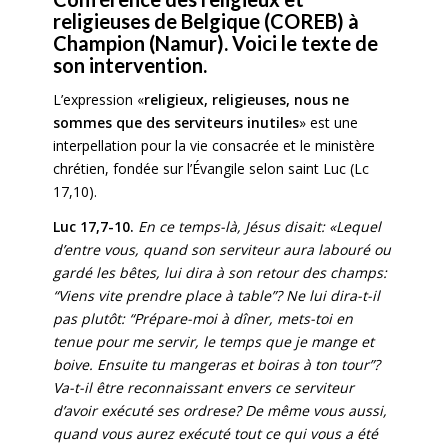
religieuses de Belgique (COREB) à
Champion (Namur). Voici le texte de
son intervention.
L’expression «
religieux, religieuses, nous ne
sommes que des serviteurs inutiles
» est une
interpellation pour la vie consacrée et le ministère
chrétien, fondée sur l’Évangile selon saint Luc (Lc
17,10).
Luc 17,7-10.
En ce temps-là, Jésus disait: «Lequel
d’entre vous, quand son serviteur aura labouré ou
gardé les bêtes, lui dira à son retour des champs:
“Viens vite prendre place à table”? Ne lui dira-t-il
pas plutôt: “Prépare-moi à dîner, mets-toi en
tenue pour me servir, le temps que je mange et
boive. Ensuite tu mangeras et boiras à ton tour”?
Va-t-il être reconnaissant envers ce serviteur
d’avoir exécuté ses ordrese? De même vous aussi,
quand vous aurez exécuté tout ce qui vous a été