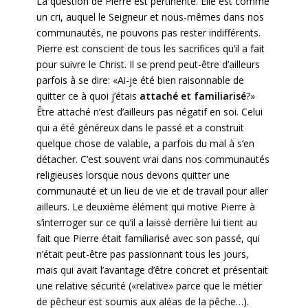
La question de Pierre est pertinente. Elle est comme
un cri, auquel le Seigneur et nous-mêmes dans nos
communautés, ne pouvons pas rester indifférents.
Pierre est conscient de tous les sacrifices qu’il a fait
pour suivre le Christ. Il se prend peut-être d’ailleurs
parfois à se dire: «Ai-je été bien raisonnable de
quitter ce à quoi j’étais
attaché et familiarisé
?»
Être attaché n’est d’ailleurs pas négatif en soi. Celui
qui a été généreux dans le passé et a construit
quelque chose de valable, a parfois du mal à s’en
détacher. C’est souvent vrai dans nos communautés
religieuses lorsque nous devons quitter une
communauté et un lieu de vie et de travail pour aller
ailleurs. Le deuxième élément qui motive Pierre à
s’interroger sur ce qu’il a laissé derrière lui tient au
fait que Pierre était familiarisé avec son passé, qui
n’était peut-être pas passionnant tous les jours,
mais qui avait l’avantage d’être concret et présentait
une relative sécurité («relative» parce que le métier
de pêcheur est soumis aux aléas de la pêche…).