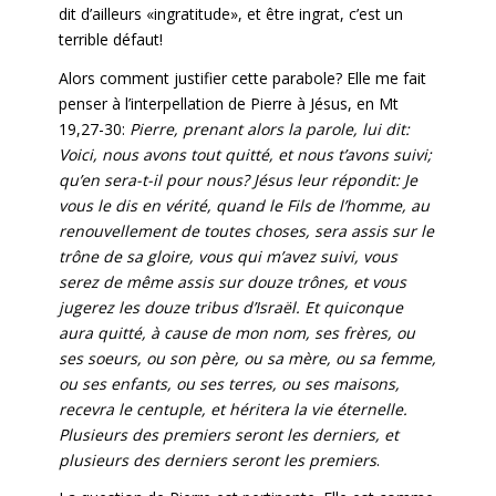
dit d’ailleurs «ingratitude», et être ingrat, c’est un
terrible défaut!
Alors comment justifier cette parabole? Elle me fait
penser à l’interpellation de Pierre à Jésus, en Mt
19,27-30:
Pierre, prenant alors la parole, lui dit:
Voici, nous avons tout quitté, et nous t’avons suivi;
qu’en sera-t-il pour nous? Jésus leur répondit: Je
vous le dis en vérité, quand le Fils de l’homme, au
renouvellement de toutes choses, sera assis sur le
trône de sa gloire, vous qui m’avez suivi, vous
serez de même assis sur douze trônes, et vous
jugerez les douze tribus d’Israël. Et quiconque
aura quitté, à cause de mon nom, ses frères, ou
ses soeurs, ou son père, ou sa mère, ou sa femme,
ou ses enfants, ou ses terres, ou ses maisons,
recevra le centuple, et héritera la vie éternelle.
Plusieurs des premiers seront les derniers, et
plusieurs des derniers seront les premiers
.