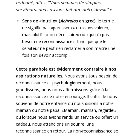
ordonné, dites: “Nous sommes de simples
serviteurs: nous n’avons fait que notre devoir”.»
Sens de «Inutile» (
Achreios
en grec):
le terme
ne signifie pas «paresseux» ou «sans valeur»,
mais plutôt «non-nécessaire» ou «qui n’a pas
besoin de reconnaissance». Il indique que le
serviteur ne peut rien réclamer à son maître une
fois son devoir accompli.
Cette parabole est évidemment contraire à nos
aspirations naturelles
. Nous avons tous besoin de
reconnaissance et psychologiquement, nous
grandissons, nous nous affermissons grâce à la
reconnaissance de notre entourage. Il suffit de nous
souvenir de notre enfance où nous disions à notre
maman ou notre papa: «Maman, maman, regarde!»
ou lorsque nous avions rendu un service ou offert un
cadeau, nous attendions un sourire, une
reconnaissance en retour. La non-reconnaissance se