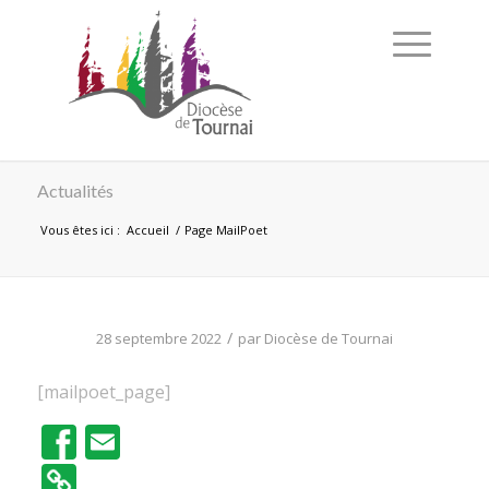
Actualités
Vous êtes ici :
Accueil
/
Page MailPoet
/
28 septembre 2022
par
Diocèse de Tournai
[mailpoet_page]
Facebook
Email